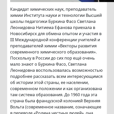
Кандидат химических наук, преподаватель
химии Института науки и технологии Высшей
школы педагогики Буркина Фасо Светлана
Леонидовна Нитиема Ефанова приехала в
Новосибирск для обмена опытом и участия в
III Международной конференции учителей и
преподавателей химии «Векторы развития
современного химического образования».
Поскольку в России до сих пор ещё очень
мало знают о Буркина Фасо, Светлана
Леонидовна воспользовалась возможностью
подробнее рассказать всем интересующимся
об истории этой страны, ее населении,
современном положении и как организована
там система образования. До 1960 года эта
страна была французской колонией Верхняя
Вольта (современное название, означающее
в переводе «Родина честных людей», она