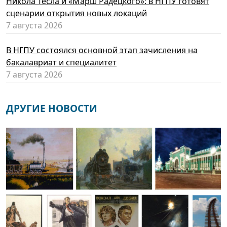
Никола Тесла и «Марш Радецкого»: в НГПУ готовят
сценарии открытия новых локаций
7 августа 2026
В НГПУ состоялся основной этап зачисления на
бакалавриат и специалитет
7 августа 2026
ДРУГИЕ НОВОСТИ