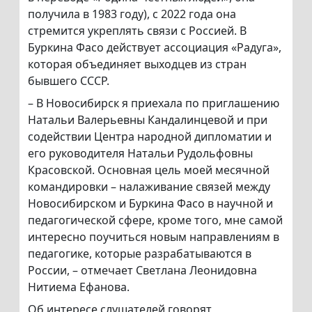
получила в 1983 году), с 2022 года она
стремится укреплять связи с Россией. В
Буркина Фасо действует ассоциация «Радуга»,
которая объединяет выходцев из стран
бывшего СССР.
– В Новосибирск я приехала по приглашению
Натальи Валерьевны Кандалинцевой и при
содействии Центра народной дипломатии и
его руководителя Натальи Рудольфовны
Красовской. Основная цель моей месячной
командировки – налаживание связей между
Новосибирском и Буркина Фасо в научной и
педагогической сфере, кроме того, мне самой
интересно поучиться новым направлениям в
педагогике, которые разрабатываются в
России, – отмечает Светлана Леонидовна
Нитиема Ефанова.
Об интересе слушателей говорят