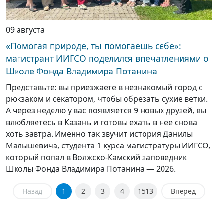
09 августа
«Помогая природе, ты помогаешь себе»:
магистрант ИИГСО поделился впечатлениями о
Школе Фонда Владимира Потанина
Представьте: вы приезжаете в незнакомый город с
рюкзаком и секатором, чтобы обрезать сухие ветки.
А через неделю у вас появляется 9 новых друзей, вы
влюбляетесь в Казань и готовы ехать в нее снова
хоть завтра. Именно так звучит история Данилы
Малышевича, студента 1 курса магистратуры ИИГСО,
который попал в Волжско-Камский заповедник
Школы Фонда Владимира Потанина — 2026.
Назад
1
2
3
4
1513
Вперед