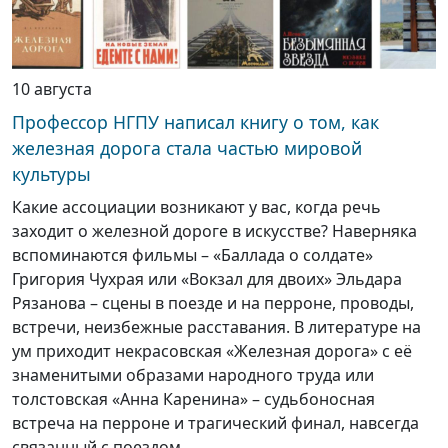
10 августа
Профессор НГПУ написал книгу о том, как
железная дорога стала частью мировой
культуры
Какие ассоциации возникают у вас, когда речь
заходит о железной дороге в искусстве? Наверняка
вспоминаются фильмы – «Баллада о солдате»
Григория Чухрая или «Вокзал для двоих» Эльдара
Рязанова – сцены в поезде и на перроне, проводы,
встречи, неизбежные расставания. В литературе на
ум приходит некрасовская «Железная дорога» с её
знаменитыми образами народного труда или
толстовская «Анна Каренина» – судьбоносная
встреча на перроне и трагический финал, навсегда
связанный с поездом.