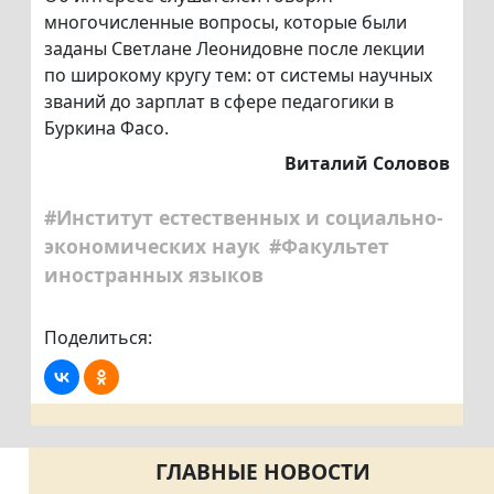
многочисленные вопросы, которые были
заданы Светлане Леонидовне после лекции
по широкому кругу тем: от системы научных
званий до зарплат в сфере педагогики в
Буркина Фасо.
Виталий Соловов
#Институт естественных и социально-
экономических наук
#Факультет
иностранных языков
Поделиться:
ГЛАВНЫЕ НОВОСТИ