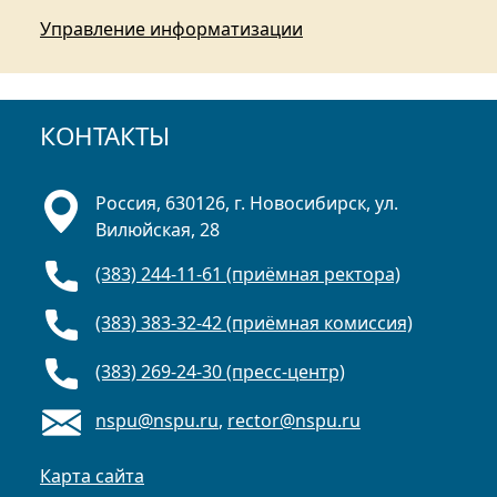
Управление информатизации
КОНТАКТЫ
Россия, 630126, г. Новосибирск, ул.
Вилюйская, 28
(383) 244-11-61 (приёмная ректора)
(383) 383-32-42 (приёмная комиссия)
(383) 269-24-30 (пресс-центр)
nspu@nspu.ru
,
rector@nspu.ru
Карта сайта