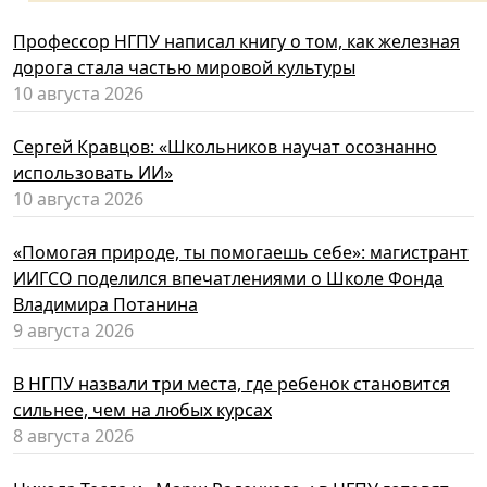
Профессор НГПУ написал книгу о том, как железная
дорога стала частью мировой культуры
10 августа 2026
Сергей Кравцов: «Школьников научат осознанно
использовать ИИ»
10 августа 2026
«Помогая природе, ты помогаешь себе»: магистрант
ИИГСО поделился впечатлениями о Школе Фонда
Владимира Потанина
9 августа 2026
В НГПУ назвали три места, где ребенок становится
сильнее, чем на любых курсах
8 августа 2026