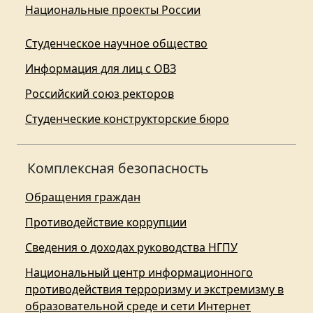
Национальные проекты России
Студенческое научное общество
Информация для лиц с ОВЗ
Российский союз ректоров
Студенческие конструкторские бюро
Комплексная безопасность
Обращения граждан
Противодействие коррупции
Сведения о доходах руководства НГПУ
Национальный центр информационного
противодействия терроризму и экстремизму в
образовательной среде и сети Интернет