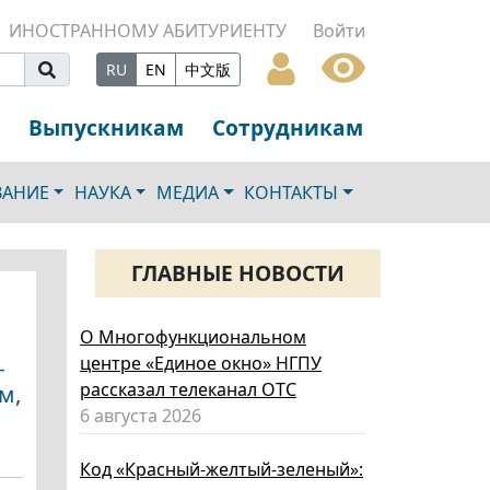
ИНОСТРАННОМУ АБИТУРИЕНТУ
Войти
RU
EN
中文版
Выпускникам
Сотрудникам
ВАНИЕ
НАУКА
МЕДИА
КОНТАКТЫ
ГЛАВНЫЕ НОВОСТИ
О Многофункциональном
центре «Единое окно» НГПУ
-
рассказал телеканал ОТС
м,
6 августа 2026
Код «Красный-желтый-зеленый»: