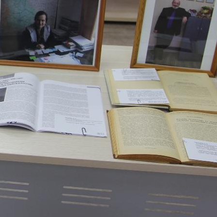
собрания по зачислению
4 августа 2026
В НГПУ состоялось зачисление
первокурсников по целевой,
отдельной и особой квотам
3 августа 2026