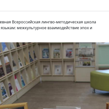
невная Всероссийская лингво-методическая школа
языкам: межкультурное взаимодействие эпох и