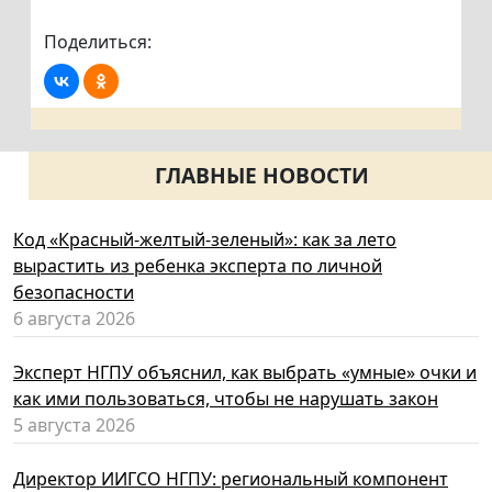
Поделиться:
ГЛАВНЫЕ НОВОСТИ
Код «Красный-желтый-зеленый»: как за лето
вырастить из ребенка эксперта по личной
безопасности
6 августа 2026
Эксперт НГПУ объяснил, как выбрать «умные» очки и
как ими пользоваться, чтобы не нарушать закон
5 августа 2026
Директор ИИГСО НГПУ: региональный компонент