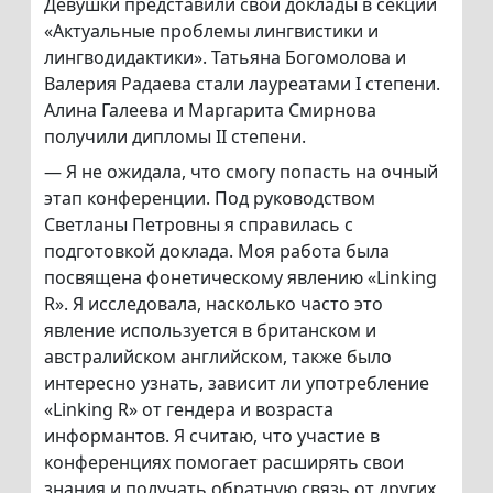
Девушки представили свои доклады в секции
«Актуальные проблемы лингвистики и
лингводидактики». Татьяна Богомолова и
Валерия Радаева стали лауреатами I степени.
Алина Галеева и Маргарита Смирнова
получили дипломы II степени.
— Я не ожидала, что смогу попасть на очный
этап конференции. Под руководством
Светланы Петровны я справилась с
подготовкой доклада. Моя работа была
посвящена фонетическому явлению «Linking
R». Я исследовала, насколько часто это
явление используется в британском и
австралийском английском, также было
интересно узнать, зависит ли употребление
«Linking R» от гендера и возраста
информантов. Я считаю, что участие в
конференциях помогает расширять свои
знания и получать обратную связь от других