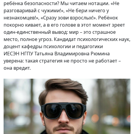
ребёнка безопасности? Мы читаем нотации. «Не
разговаривай с чужими!», «Не бери ничего у
незнакомцев!», «Сразу зови взрослых!». Ребёнок
покорно кивает, а в его голове в этот момент зреет
один-единственный вывод: мир – это страшное
место, полное угроз. Кандидат психологических наук,
доцент кафедры психологии и педагогики
ИЕСЭН НГПУ Татьяна Владимировна Рюмина
уверена: такая стратегия не просто не работает –
она вредит.