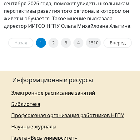
сентября 2026 года, поможет увидеть школьникам
перспективы развития того региона, в котором он
живет и обучается. Такое мнение высказала
директор ИИГСО НГПУ Ольга Михайловна Хлытина.
Назад
1
2
3
4
1510
Вперед
Информационные ресурсы
Электронное расписание занятий
Библиотека
Профсоюзная организация работников НГПУ
Научные журналы
Газета «Весь университет»