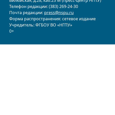
Вилюйская, д.28, каб.23 М (пресс-центр НГПУ)
Телефон редакции: (383) 269-24-30
Почта редакции:
press@nspu.ru
Форма распространения: сетевое издание
Учредитель: ФГБОУ ВО «НГПУ»
0+