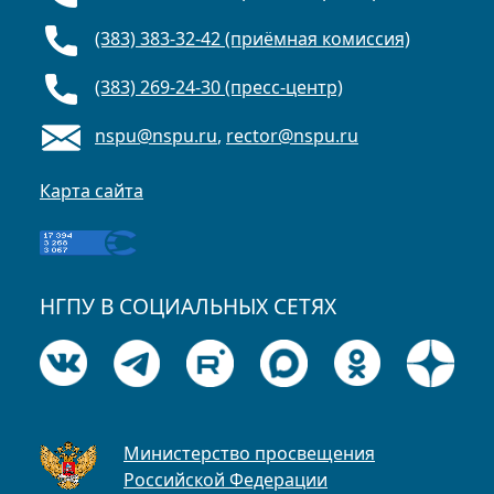
(383) 383-32-42 (приёмная комиссия)
(383) 269-24-30 (пресс-центр)
nspu@nspu.ru
,
rector@nspu.ru
Карта сайта
НГПУ В СОЦИАЛЬНЫХ СЕТЯХ
Министерство просвещения
Российской Федерации