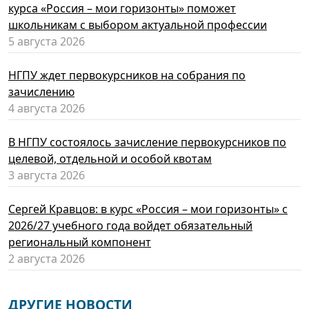
курса «Россия – мои горизонты» поможет
школьникам с выбором актуальной профессии
5 августа 2026
НГПУ ждет первокурсников на собрания по
зачислению
4 августа 2026
В НГПУ состоялось зачисление первокурсников по
целевой, отдельной и особой квотам
3 августа 2026
Сергей Кравцов: в курс «Россия – мои горизонты» с
2026/27 учебного года войдет обязательный
региональный компонент
2 августа 2026
ДРУГИЕ НОВОСТИ