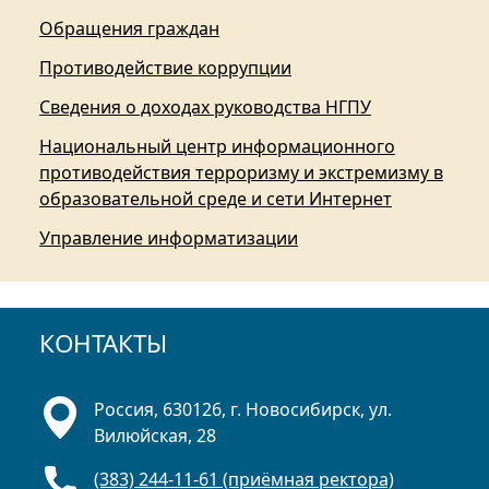
Обращения граждан
Противодействие коррупции
Сведения о доходах руководства НГПУ
Национальный центр информационного
противодействия терроризму и экстремизму в
образовательной среде и сети Интернет
Управление информатизации
КОНТАКТЫ
Россия, 630126, г. Новосибирск, ул.
Вилюйская, 28
(383) 244-11-61 (приёмная ректора)