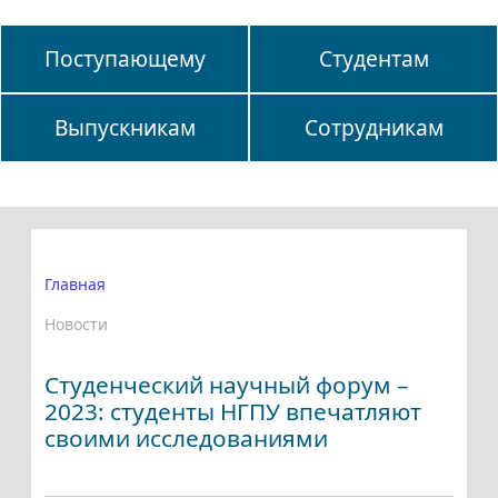
Поступающему
Студентам
Выпускникам
Сотрудникам
Главная
Новости
Студенческий научный форум –
2023: студенты НГПУ впечатляют
своими исследованиями