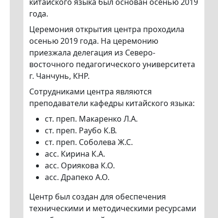
китайского языка был основан осенью 2019
года.
Церемония открытия центра проходила
осенью 2019 года. На церемонию
приезжала делегация из Северо-
восточного педагогического университета
г. Чанчунь, КНР.
Сотрудниками центра являются
преподаватели кафедры китайского языка:
ст. преп. Макаренко Л.А.
ст. преп. Раубо К.В.
ст. преп. Соболева Ж.С.
асс. Кирина К.А.
асс. Ориякова К.О.
асс. Драпеко А.О.
Центр был создан для обеспечения
техническими и методическими ресурсами