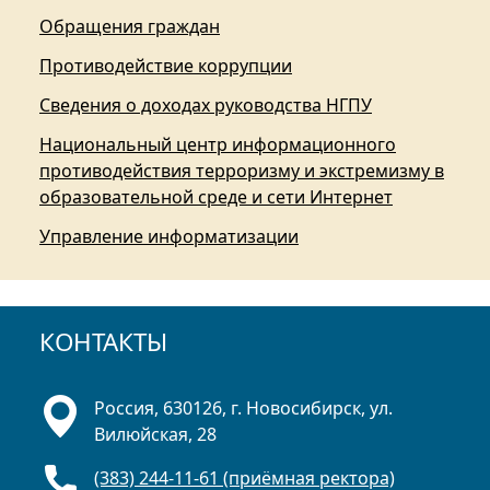
Обращения граждан
Противодействие коррупции
Сведения о доходах руководства НГПУ
Национальный центр информационного
противодействия терроризму и экстремизму в
образовательной среде и сети Интернет
Управление информатизации
КОНТАКТЫ
Россия, 630126, г. Новосибирск, ул.
Вилюйская, 28
(383) 244-11-61 (приёмная ректора)