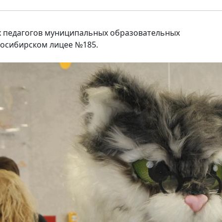
х педагогов муниципальных образовательных
восибирском лицее №185.