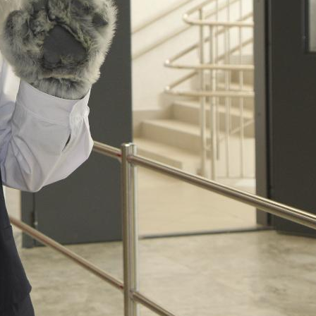
поможет школьникам с
выбором актуальной профессии
5 августа 2026
НГПУ ждет первокурсников на
собрания по зачислению
4 августа 2026