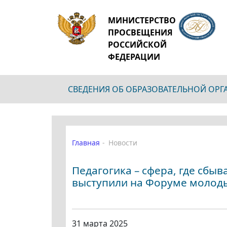
МИНИСТЕРСТВО
ПРОСВЕЩЕНИЯ
РОССИЙСКОЙ
ФЕДЕРАЦИИ
СВЕДЕНИЯ ОБ ОБРАЗОВАТЕЛЬНОЙ ОР
Главная
Новости
Педагогика – сфера, где сбы
выступили на Форуме молоды
31 марта 2025