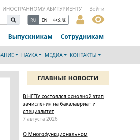
ИНОСТРАННОМУ АБИТУРИЕНТУ
Войти
RU
EN
中文版
Выпускникам
Сотрудникам
ВАНИЕ
НАУКА
МЕДИА
КОНТАКТЫ
ГЛАВНЫЕ НОВОСТИ
В НГПУ состоялся основной этап
зачисления на бакалавриат и
специалитет
7 августа 2026
О Многофункциональном