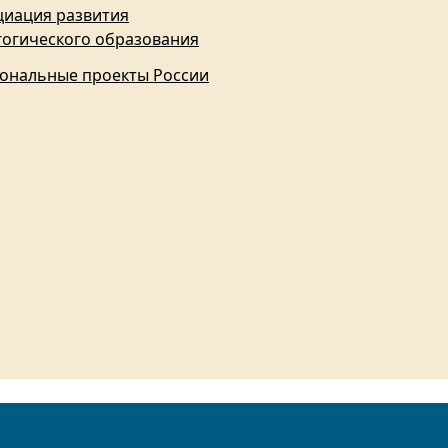
циация развития
гогического образования
ональные проекты России