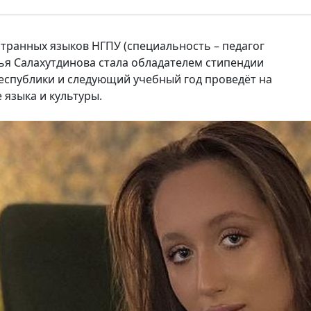
странных языков НГПУ (специальность – педагог
рья Салахутдинова стала обладателем стипендии
еспублики и следующий учебный год проведёт на
 языка и культуры.