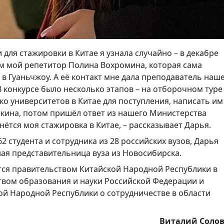
 для стажировки в Китае я узнала случайно – в декабре
ом мой репетитор Полина Вохромина, которая сама
 в Гуаньчжоу. А её контакт мне дала преподаватель наш
 конкурсе было несколько этапов – на отборочном туре
о университетов в Китае для поступления, написать им
екина, потом пришёл ответ из нашего Министерства
нётся моя стажировка в Китае, – рассказывает Дарья.
2 студента и сотрудника из 28 российских вузов, Дарья
ная представительница вуза из Новосибирска.
ся правительством Китайской Народной Республики в
вом образования и науки Российской Федерации и
й Народной Республики о сотрудничестве в области
Виталий Соло