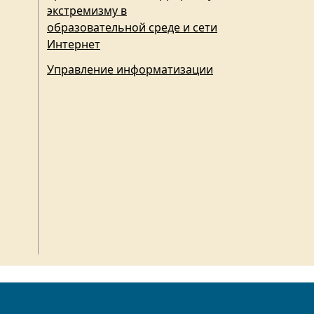
экстремизму в
образовательной среде и сети
Интернет
Управление информатизации