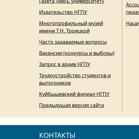
Газета «Весь университет»
Ассо
Издательство НГПУ
педа
Многопрофильный музей
Наци
имени Т.Н. Троицкой
Часто задаваемые вопросы
Вакансии (конкурсы и выборы)
Запрос в архив НГПУ
Трудоустройство студентов и
выпускников
Куйбышевский филиал НГПУ
Предыдущая версия сайта
КОНТАКТЫ