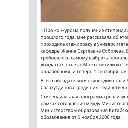
– Про конкурс на получение стипендии
прошлого года, мне рассказала об эт
проходила стажировку в университете
кафедры Жанна Сергеевна Соболева. В
требовалось самому выбрать нескольк
дождаться ответа. Мне ответили из П
образования, и теперь 1 сентября нач
Всего обладателями стипендии стали 6
Салахутдинова среди них – единствен
Стипендиальная программа реализует
рамках соглашения между Министерст
Министерством образования Китайско
образования от 9 ноября 2006 года.