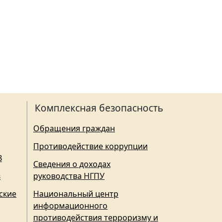
Комплексная безопасность
Обращения граждан
Противодействие коррупции
З
Сведения о доходах
в
руководства НГПУ
ские
Национальный центр
информационного
противодействия терроризму и