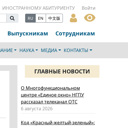
ИНОСТРАННОМУ АБИТУРИЕНТУ
Войти
RU
EN
中文版
Выпускникам
Сотрудникам
ВАНИЕ
НАУКА
МЕДИА
КОНТАКТЫ
ГЛАВНЫЕ НОВОСТИ
О Многофункциональном
центре «Единое окно» НГПУ
рассказал телеканал ОТС
6 августа 2026
Код «Красный-желтый-зеленый»: