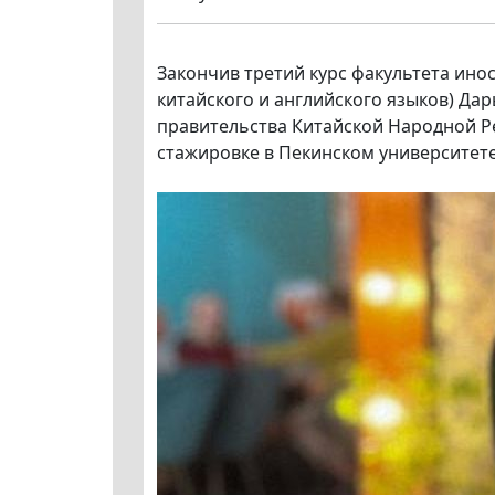
Закончив третий курс факультета ино
китайского и английского языков) Да
правительства Китайской Народной Р
стажировке в Пекинском университете