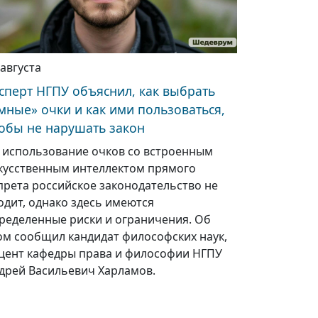
 августа
сперт НГПУ объяснил, как выбрать
мные» очки и как ими пользоваться,
обы не нарушать закон
 использование очков со встроенным
кусственным интеллектом прямого
прета российское законодательство не
одит, однако здесь имеются
ределенные риски и ограничения. Об
ом сообщил кандидат философских наук,
цент кафедры права и философии НГПУ
дрей Васильевич Харламов.