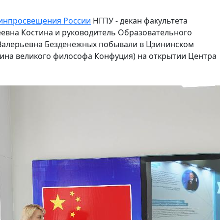
инпросвещения России
НГПУ - декан факультета
еевна Костина и руководитель Образовательного
Валерьевна Безденежных побывали в Цзининском
дина великого философа Конфуция) на открытии Центра