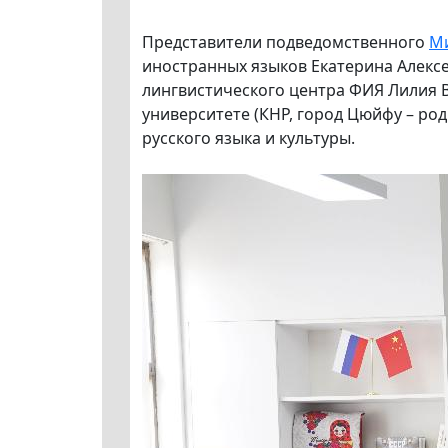
Представители подведомственного
М
иностранных языков Екатерина Алекс
лингвистического центра ФИЯ Лилия 
университете (КНР, город Цюйфу – ро
русского языка и культуры.