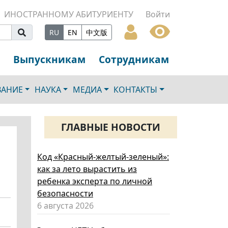
ИНОСТРАННОМУ АБИТУРИЕНТУ
Войти
RU
EN
中文版
Выпускникам
Сотрудникам
ВАНИЕ
НАУКА
МЕДИА
КОНТАКТЫ
ГЛАВНЫЕ НОВОСТИ
Код «Красный-желтый-зеленый»:
как за лето вырастить из
ребенка эксперта по личной
безопасности
6 августа 2026