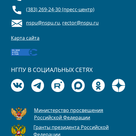
(383) 269-24-30 (пресс-центр)
nspu@nspu.ru
,
rector@nspu.ru
Карта сайта
НГПУ В СОЦИАЛЬНЫХ СЕТЯХ
Министерство просвещения
Российской Федерации
Гранты президента Российской
Федерации