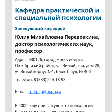
Кафедра практической и
специальной психологии
Заведующий кафедрой
Юлия Михайловна Перевозкина,
доктор психологических наук,
профессор
Адрес: 630126, город Новосибирск,
Октябрьский район, ул. Вилюйская, дом 28,
учебный корпус №1, блок 1, ауд. № 406
Телефон: 8 (383) 244-18-93
E-mail:
fp-kpsp@nspu.ru
В 2002 году при факультете психологии
была открыта кафедра психологии