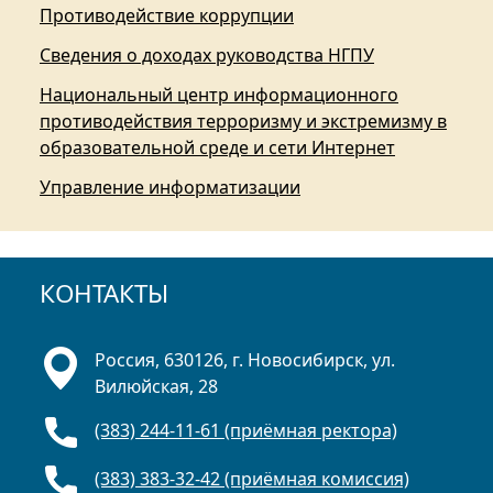
Противодействие коррупции
Сведения о доходах руководства НГПУ
Национальный центр информационного
противодействия терроризму и экстремизму в
образовательной среде и сети Интернет
Управление информатизации
КОНТАКТЫ
Россия, 630126, г. Новосибирск, ул.
Вилюйская, 28
(383) 244-11-61 (приёмная ректора)
(383) 383-32-42 (приёмная комиссия)