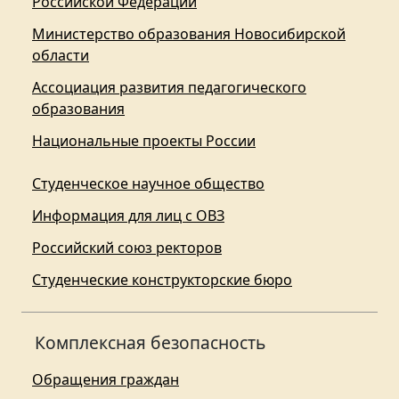
Российской Федерации
Министерство образования Новосибирской
области
Ассоциация развития педагогического
образования
Национальные проекты России
Студенческое научное общество
Информация для лиц с ОВЗ
Российский союз ректоров
Студенческие конструкторские бюро
Комплексная безопасность
Обращения граждан