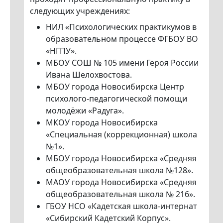
следующих учреждениях:
НИЛ «Психологических практикумов в
образовательном процессе ФГБОУ ВО
«НГПУ».
МБОУ СОШ № 105 имени Героя России
Ивана Шелохвостова.
МБОУ города Новосибирска Центр
психолого-педагогической помощи
молодёжи «Радуга».
МКОУ города Новосибирска
«Специальная (коррекционная) школа
№1».
МБОУ города Новосибирска «Средняя
общеобразовательная школа №128».
МАОУ города Новосибирска «Средняя
общеобразовательная школа № 216».
ГБОУ НСО «Кадетская школа-интернат
«Сибирский Кадетский Корпус».