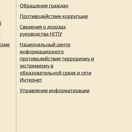
Обращения граждан
Противодействие коррупции
З
Сведения о доходах
в
руководства НГПУ
ские
Национальный центр
информационного
противодействия терроризму и
экстремизму в
образовательной среде и сети
Интернет
Управление информатизации