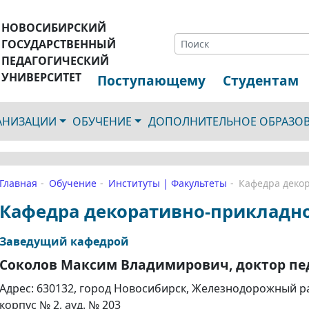
НОВОСИБИРСКИЙ
ГОСУДАРСТВЕННЫЙ
ПЕДАГОГИЧЕСКИЙ
УНИВЕРСИТЕТ
Поступающему
Студентам
ГАНИЗАЦИИ
ОБУЧЕНИЕ
ДОПОЛНИТЕЛЬНОЕ ОБРАЗО
Главная
Обучение
Институты | Факультеты
Кафедра декор
Кафедра декоративно-прикладно
Заведущий кафедрой
Соколов Максим Владимирович, доктор пед
Адрес: 630132, город Новосибирск, Железнодорожный рай
корпус № 2, ауд. № 203