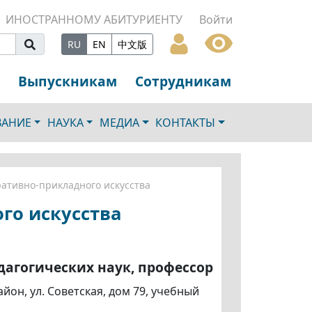
ИНОСТРАННОМУ АБИТУРИЕНТУ
Войти
RU
EN
中文版
Выпускникам
Сотрудникам
ВАНИЕ
НАУКА
МЕДИА
КОНТАКТЫ
ативно-прикладного искусства
го искусства
агогических наук, профессор
он, ул. Советская, дом 79, учебный