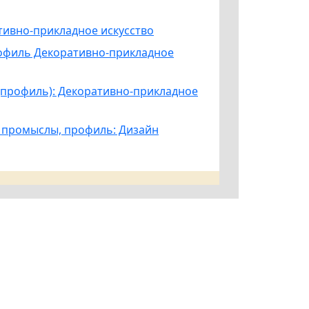
тивно-прикладное искусство
рофиль Декоративно-прикладное
 (профиль): Декоративно-прикладное
е промыслы, профиль: Дизайн