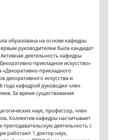
ыла образована на основе кафедры
 Первым руководителем была кандидат
. Активная деятельность кафедры
Декоративно-прикладное искусство»
едра «Декоративно-прикладного
ов декоративного искусства и
16 года кафедрой руководил член
яев. За время существования
агогических наук, профессор, член
ов. Коллектив кафедры насчитывает
 преподавательскую деятельность с
ре работают 1 доктор наук,