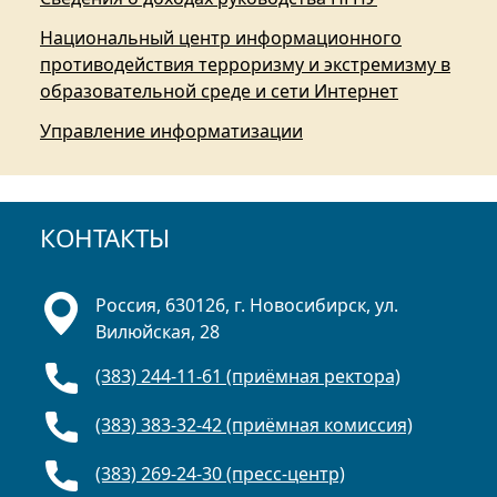
Национальный центр информационного
противодействия терроризму и экстремизму в
образовательной среде и сети Интернет
Управление информатизации
КОНТАКТЫ
Россия, 630126, г. Новосибирск, ул.
Вилюйская, 28
(383) 244-11-61 (приёмная ректора)
(383) 383-32-42 (приёмная комиссия)
(383) 269-24-30 (пресс-центр)