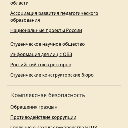
области
Ассоциация развития педагогического
образования
Национальные проекты России
Студенческое научное общество
Информация для лиц с ОВЗ
Российский союз ректоров
Студенческие конструкторские бюро
Комплексная безопасность
Обращения граждан
Противодействие коррупции
Сведения о доходах руководства НГПУ