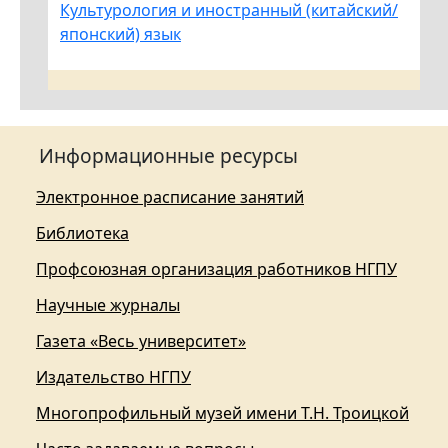
Культурология и иностранный (китайский/
японский) язык
Информационные ресурсы
Электронное расписание занятий
Библиотека
Профсоюзная организация работников НГПУ
Научные журналы
Газета «Весь университет»
Издательство НГПУ
Многопрофильный музей имени Т.Н. Троицкой