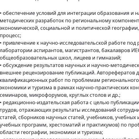
• обеспечение условий для интеграции образования и н
методических разработок по региональному компоненту
экономической, социальной и политической географии,
процесс;
• привлечение к научно-исследовательской работе под
лаборатории аспирантов, магистрантов, бакалавров И
общеобразовательных школ, лицеев и гимназий;
• обсуждение результатов научных и научно-методичес
внешнее рецензирование публикаций. Авторефератов д
квалификационных работ по проблемам регионального 
экономики и туризма в рамках научно-практических ко
семинаров, микрофорумов, круглых столов и др.;
• редакционно-издательская работа с целью публикаци
трудов, отражающих результаты исследований сотрудни
статей, сборников научных статей, учебников, учебных
учебных программ, хрестоматий и практикумов) по пр
области географии, экономики и туризма;