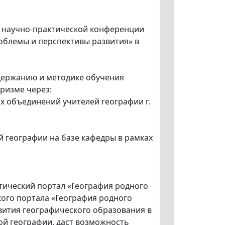
й научно-практической конференции
облемы и перспективы развития» в
держанию и методике обучения
ризме через:
их объединений учителей географии г.
 географии на базе кафедры в рамках
тический портал «География родного
ого портала «География родного
вития географического образования в
ой географии, даст возможность