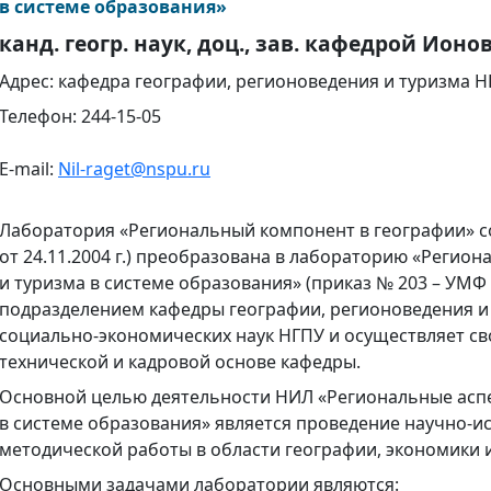
в системе образования»
канд. геогр. наук, доц., зав. кафедрой Ионов
Адрес: кафедра географии, регионоведения и туризма 
Телефон: 244-15-05
E-mail:
Nil-raget@nspu.ru
Лаборатория «Региональный компонент в географии» со
от 24.11.2004 г.) преобразована в лабораторию «Регио
и туризма в системе образования» (приказ № 203 – УМФ о
подразделением кафедры географии, регионоведения и 
социально-экономических наук НГПУ и осуществляет св
технической и кадровой основе кафедры.
Основной целью деятельности НИЛ «Региональные аспе
в системе образования» является проведение научно-и
методической работы в области географии, экономики и
Основными задачами лаборатории являются: