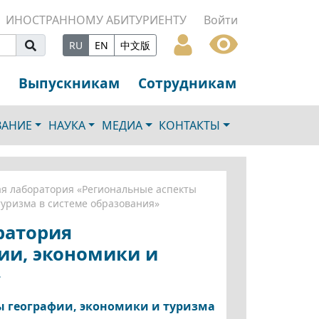
ИНОСТРАННОМУ АБИТУРИЕНТУ
Войти
RU
EN
中文版
Выпускникам
Сотрудникам
ВАНИЕ
НАУКА
МЕДИА
КОНТАКТЫ
ая лаборатория «Региональные аспекты
туризма в системе образования»
ратория
ии, экономики и
»
 географии, экономики и туризма