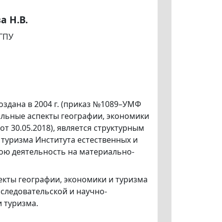
а Н.В.
НГПУ
здана в 2004 г. (приказ №1089–УМФ
нальные аспекты географии, экономики
т 30.05.2018), является структурным
туризма Института естественных и
ою деятельность на материально-
кты географии, экономики и туризма
сследовательской и научно-
 туризма.