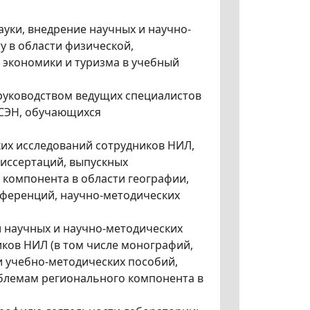
ауки, внедрение научных и научно-
 в области физической,
 экономики и туризма в учебный
 руководством ведущих специалистов
ЕСЭН, обучающихся
ких исследований сотрудников НИЛ,
иссертаций, выпускных
компонента в области географии,
нференций, научно-методических
и научных и научно-методических
ков НИЛ (в том числе монографий,
 и учебно-методических пособий,
облемам регионального компонента в