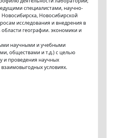
профилю деятельности лаборатории;
 ведущими специалистами, научно-
. Новосибирска, Новосибирской
просам исследования и внедрения в
 области географии. экономики и
ными научными и учебными
и, обществами и т.д.) с целью
у и проведения научных
 взаимовыгодных условиях.