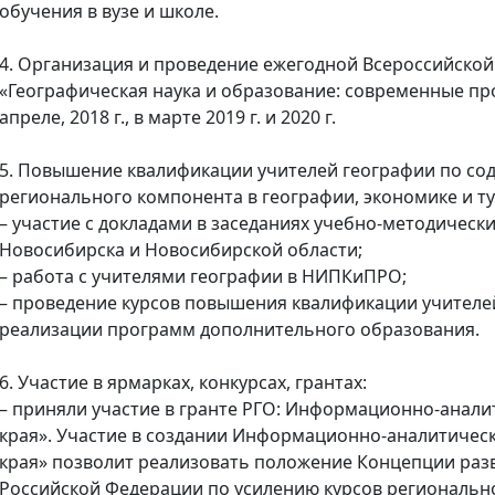
обучения в вузе и школе.
4. Организация и проведение ежегодной Всероссийско
«Географическая наука и образование: современные пр
апреле, 2018 г., в марте 2019 г. и 2020 г.
5. Повышение квалификации учителей географии по со
регионального компонента в географии, экономике и ту
– участие с докладами в заседаниях учебно-методическ
Новосибирска и Новосибирской области;
– работа с учителями географии в НИПКиПРО;
– проведение курсов повышения квалификации учителей
реализации программ дополнительного образования.
6. Участие в ярмарках, конкурсах, грантах:
– приняли участие в гранте РГО: Информационно-анали
края». Участие в создании Информационно-аналитическ
края» позволит реализовать положение Концепции раз
Российской Федерации по усилению курсов региональн