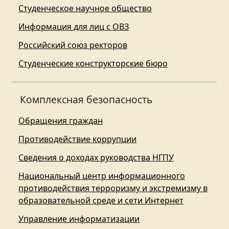
Студенческое научное общество
Информация для лиц с ОВЗ
Российский союз ректоров
Студенческие конструкторские бюро
Комплексная безопасность
Обращения граждан
Противодействие коррупции
Сведения о доходах руководства НГПУ
Национальный центр информационного
противодействия терроризму и экстремизму в
образовательной среде и сети Интернет
Управление информатизации