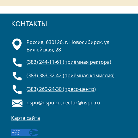
КОНТАКТЫ
Россия, 630126, г. Новосибирск, ул.
Вилюйская, 28
(383) 244-11-61 (приёмная ректора)
(383) 383-32-42 (приёмная комиссия)
(383) 269-24-30 (пресс-центр)
nspu@nspu.ru
,
rector@nspu.ru
Карта сайта