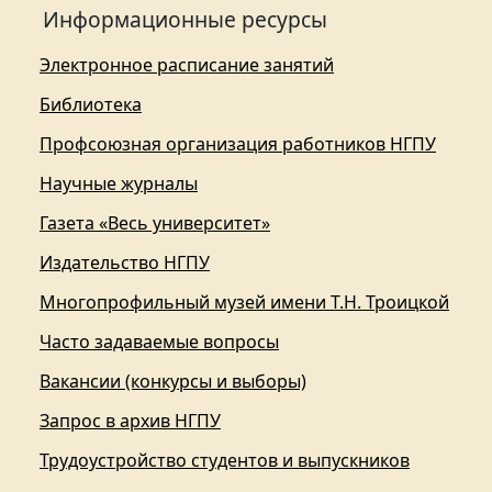
Информационные ресурсы
Электронное расписание занятий
Библиотека
Профсоюзная организация работников НГПУ
Научные журналы
Газета «Весь университет»
Издательство НГПУ
Многопрофильный музей имени Т.Н. Троицкой
Часто задаваемые вопросы
Вакансии (конкурсы и выборы)
Запрос в архив НГПУ
Трудоустройство студентов и выпускников