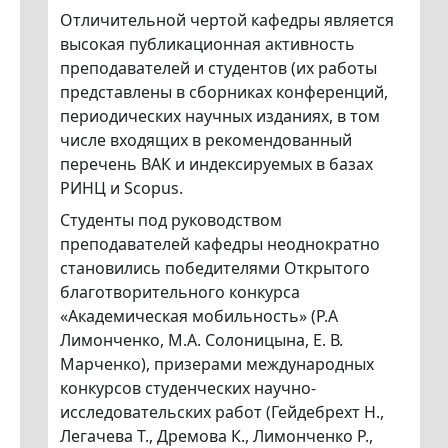
Отличительной чертой кафедры является
высокая публикационная активность
преподавателей и студентов (их работы
представлены в сборниках конференций,
периодических научных изданиях, в том
числе входящих в рекомендованный
перечень ВАК и индексируемых в базах
РИНЦ и Scopus.
Студенты под руководством
преподавателей кафедры неоднократно
становились победителями Открытого
благотворительного конкурса
«Академическая мобильность» (Р.А
Лимонченко, М.А. Солоницына, Е. В.
Марченко), призерами международных
конкурсов студенческих научно-
исследовательских работ (Гейдебрехт Н.,
Легачева Т., Дремова К., Лимонченко Р.,