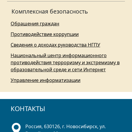
Комплексная безопасность
Обращения граждан
Противодействие коррупции
Сведения о доходах руководства НГПУ
Национальный центр информационного
противодействия терроризму и экстремизму в
образовательной среде и сети Интернет
Управление информатизации
КОНТАКТЫ
Россия, 630126, г. Новосибирск, ул.