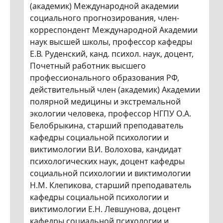
(академик) Международной академии
социального прогнозирования, член-
корреспондент Международной Академии
наук высшей школы, профессор кафедры
Е.В. Руденский, канд. психол. наук, доцент,
Почетный работник высшего
профессионального образования РФ,
действительный член (академик) Академии
полярной медицины и экстремальной
экологии человека, профессор НГПУ О.А.
Белобрыкина, старший преподаватель
кафедры социальной психологии и
виктимологии В.И. Волохова, кандидат
психологических наук, доцент кафедры
социальной психологии и виктимологии
Н.М. Клепикова, старший преподаватель
кафедры социальной психологии и
виктимологии Е.Н. Левшунова, доцент
кафедры социальной психологии и