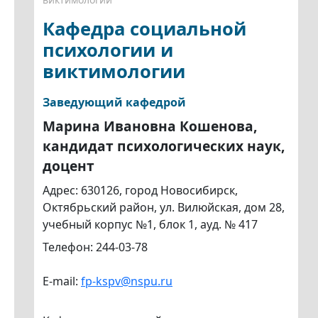
Кафедра социальной
психологии и
виктимологии
Заведующий кафедрой
Марина Ивановна Кошенова,
кандидат психологических наук,
доцент
Адрес: 630126, город Новосибирск,
Октябрьский район, ул. Вилюйская, дом 28,
учебный корпус №1, блок 1, ауд. № 417
Телефон: 244-03-78
E-mail:
fp-kspv@nspu.ru