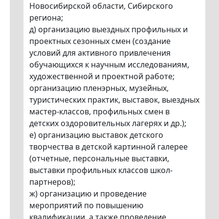
Новосибирской области, Сибирского
региона;
д) организацию выездных профильных и
проектных сезонных смен (создание
условий для активного привлечения
обучающихся к научным исследованиям,
художественной и проектной работе;
организацию пленэрных, музейных,
туристических практик, выставок, выездных
мастер-классов, профильных смен в
детских оздоровительных лагерях и др.);
е) организацию выставок детского
творчества в детской картинной галерее
(отчетные, персональные выставки,
выставки профильных классов школ-
партнеров);
ж) организацию и проведение
мероприятий по повышению
квалификации, а также проведение