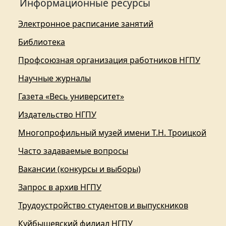
Информационные ресурсы
Электронное расписание занятий
Библиотека
Профсоюзная организация работников НГПУ
Научные журналы
Газета «Весь университет»
Издательство НГПУ
Многопрофильный музей имени Т.Н. Троицкой
Часто задаваемые вопросы
Вакансии (конкурсы и выборы)
Запрос в архив НГПУ
Трудоустройство студентов и выпускников
Куйбышевский филиал НГПУ