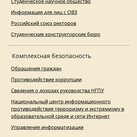
Студенческое научное общество
Информация для лиц с ОВЗ
Российский союз ректоров
Студенческие конструкторские бюро
Комплексная безопасность
Обращения граждан
Противодействие коррупции
Сведения о доходах руководства НГПУ
Национальный центр информационного
противодействия терроризму и экстремизму в
образовательной среде и сети Интернет
Управление информатизации