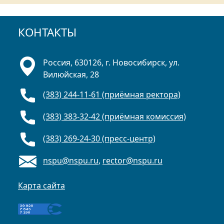
КОНТАКТЫ
Россия, 630126, г. Новосибирск, ул.
Вилюйская, 28
(383) 244-11-61 (приёмная ректора)
(383) 383-32-42 (приёмная комиссия)
(383) 269-24-30 (пресс-центр)
nspu@nspu.ru
,
rector@nspu.ru
Карта сайта