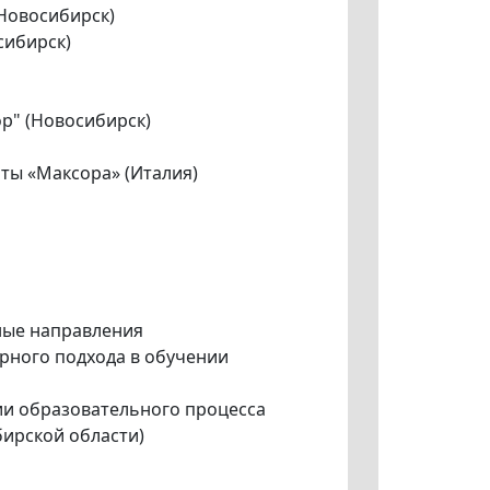
Новосибирск)
сибирск)
р" (Новосибирск)
ты «Максора» (Италия)
ные направления
рного подхода в обучении
ии образовательного процесса
ирской области)