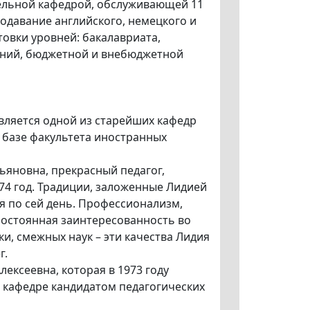
ельной кафедрой, обслуживающей 11
одавание английского, немецкого и
овки уровней: бакалавриата,
лений, бюджетной и внебюджетной
яется одной из старейших кафедр
а базе факультета иностранных
яновна, прекрасный педагог,
974 год. Традиции, заложенные Лидией
 по сей день. Профессионализм,
постоянная заинтересованность во
и, смежных наук – эти качества Лидия
г.
лексеевна, которая в 1973 году
 кафедре кандидатом педагогических