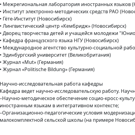
• Межрегиональная лаборатория иностранных языков (
• Институт электронно-методических средств РАО (Ново
• Гёте-Институт (Новосибирск)
• Лингвистический центр «Кембридж» (Новосибирск)
• Дворец творчества детей и учащейся молодежи "Юнио
• Кафедра французского языка НГУ (Новосибирск)
• Международное агентство культурно-социальной рабо
• Эдинбургский университет (Великобритания)
• Журнал «Mut» (Германия)
• Журнал «Politische Bildung» (Германия)
Научно-исследовательная работа кафедры
Кафедра ведет научно-исследовательскую работу. Науч
–Научно-методическое обеспечение социо-кросс-культу
иностранным языкам в интегративном контексте;
–Организационно-педагогические условия модернизац
малокомплектной сельской школы (на примере Новосиб