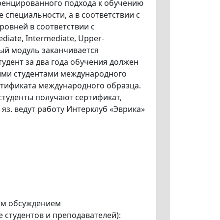
ренцированного подхода к обучению
е специальности, а в соответствии с
ровней в соответствии с
iate, Intermediate, Upper-
дый модуль заканчивается
удент за два года обучения должен
рыми студентами международного
ертификата международного образца.
туденты получают сертификат,
яз. ведут работу Интерклуб «Эврика»
им обсуждением
 студентов и преподавателей):