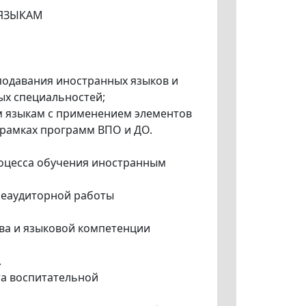
 ЯЗЫКАМ
подавания иностранных языков и
ых специальностей;
м языкам с применением элементов
 рамках программ ВПО и ДО.
оцесса обучения иностранным
неаудиторной работы
ва и языковой компетенции
.
та воспитательной