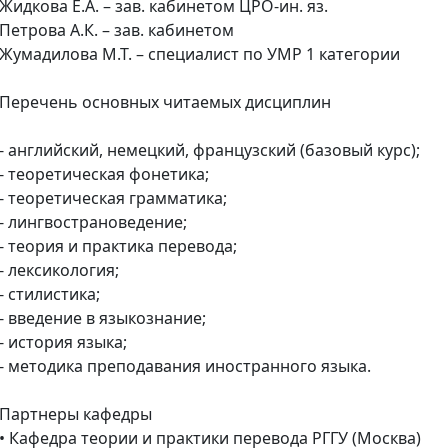
Жидкова Е.А. – зав. кабинетом ЦРО-ин. яз.
Петрова А.К. – зав. кабинетом
Жумадилова М.Т. – специалист по УМР 1 категории
Перечень основных читаемых дисциплин
- английский, немецкий, французский (базовый курс);
- теоретическая фонетика;
- теоретическая грамматика;
- лингвострановедение;
- теория и практика перевода;
- лексикология;
- стилистика;
- введение в языкознание;
- история языка;
- методика преподавания иностранного языка.
Партнеры кафедры
• Кафедра теории и практики перевода РГГУ (Москва)