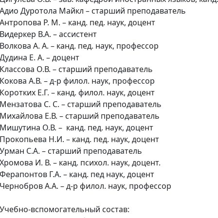
Адио Дуротола Майкл – старший преподаватель
Антропова Р. М. – канд. пед. наук, доцент
Видеркер В.А. – ассистент
Волкова А. А. – канд. пед. наук, профессор
Дудина Е. А. – доцент
Классова О.В. – старший преподаватель
Кокова А.В. – д-р филол. наук, профессор
Коротких Е.Г. – канд. филол. наук, доцент
Мензатова С. С. – старший преподаватель
Михайлова Е.В. – старший преподаватель
Мишутина О.В. – канд. пед. наук, доцент
Прокопьева Н.И. – канд. пед. наук, доцент
Урман С.А. – старший преподаватель
Хромова И. В. – канд. психол. наук, доцент.
Ферапонтов Г.А. – канд. пед наук, доцент
Чернобров А.А. – д-р филол. наук, профессор
Учебно-вспомогательный состав: