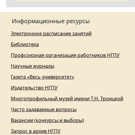
Информационные ресурсы
Электронное расписание занятий
Библиотека
Профсоюзная организация работников НГПУ
Научные журналы
Газета «Весь университет»
Издательство НГПУ
Многопрофильный музей имени Т.Н. Троицкой
Часто задаваемые вопросы
Вакансии (конкурсы и выборы)
Запрос в архив НГПУ