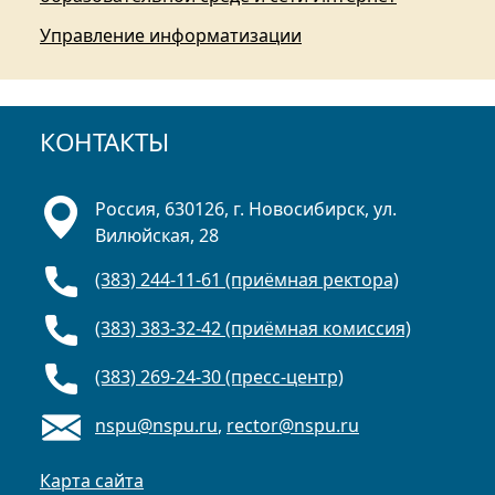
Управление информатизации
КОНТАКТЫ
Россия, 630126, г. Новосибирск, ул.
Вилюйская, 28
(383) 244-11-61 (приёмная ректора)
(383) 383-32-42 (приёмная комиссия)
(383) 269-24-30 (пресс-центр)
nspu@nspu.ru
,
rector@nspu.ru
Карта сайта