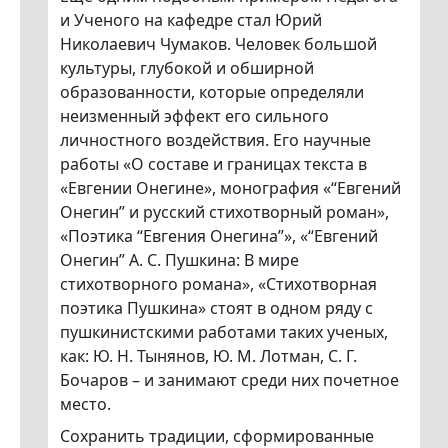
и Ученого на кафедре стал Юрий
Николаевич Чумаков. Человек большой
культуры, глубокой и обширной
образованности, которые определяли
неизменный эффект его сильного
личностного воздействия. Его научные
работы «О составе и границах текста в
«Евгении Онегине», монография «“Евгений
Онегин” и русский стихотворный роман»,
«Поэтика “Евгения Онегина”», «“Евгений
Онегин” А. С. Пушкина: В мире
стихотворного романа», «Стихотворная
поэтика Пушкина» стоят в одном ряду с
пушкинистскими работами таких ученых,
как: Ю. Н. Тынянов, Ю. М. Лотман, С. Г.
Бочаров – и занимают среди них почетное
место.
Сохранить традиции, сформированные