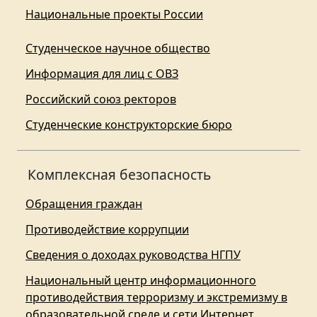
Национальные проекты России
Студенческое научное общество
Информация для лиц с ОВЗ
Российский союз ректоров
Студенческие конструкторские бюро
Комплексная безопасность
Обращения граждан
Противодействие коррупции
Сведения о доходах руководства НГПУ
Национальный центр информационного
противодействия терроризму и экстремизму в
образовательной среде и сети Интернет