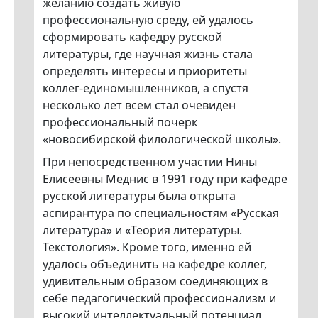
желанию создать живую
профессиональную среду, ей удалось
сформировать кафедру русской
литературы, где научная жизнь стала
определять интересы и приоритеты
коллег-единомышленников, а спустя
несколько лет всем стал очевиден
профессиональный почерк
«новосибирской филологической школы».
При непосредственном участии Нины
Елисеевны Меднис в 1991 году при кафедре
русской литературы была открыта
аспирантура по специальностям «Русская
литература» и «Теория литературы.
Текстология». Кроме того, именно ей
удалось объединить на кафедре коллег,
удивительным образом соединяющих в
себе педагогический профессионализм и
высокий интеллектуальный потенциал,