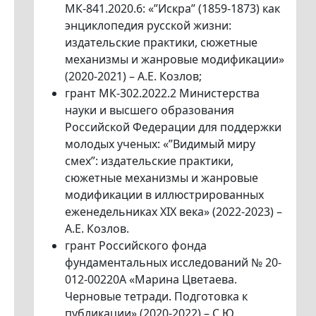
МК-841.2020.6: «”Искра” (1859-1873) как
энциклопедия русской жизни:
издательские практики, сюжетные
механизмы и жанровые модификации»
(2020-2021) – А.Е. Козлов;
грант МК-302.2022.2 Министерства
науки и высшего образования
Российской Федерации для поддержки
молодых ученых: «”Видимый миру
смех”: издательские практики,
сюжетные механизмы и жанровые
модификации в иллюстрированных
еженедельниках XIX века» (2022-2023) –
А.Е. Козлов.
грант Российского фонда
фундаментальных исследований № 20-
012-00220А «Марина Цветаева.
Черновые тетради. Подготовка к
публикации» (2020-2022) – С.Ю.