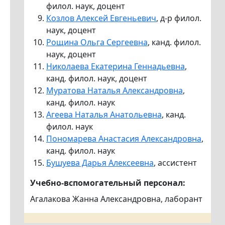
филол. наук, доцент
Козлов Алексей Евгеньевич
, д-р филол.
наук, доцент
Рощина Ольга Сергеевна
, канд. филол.
наук, доцент
Николаева Екатерина Геннадьевна
,
канд. филол. наук, доцент
Муратова Наталья Александровна
,
канд. филол. наук
Агеева Наталья Анатольевна
, канд.
филол. наук
Пономарева Анастасия Александровна
,
канд. филол. наук
Бушуева Дарья Алексеевна
, ассистент
Учебно-вспомогательный персонал:
Агалакова Жанна Александровна, лаборант