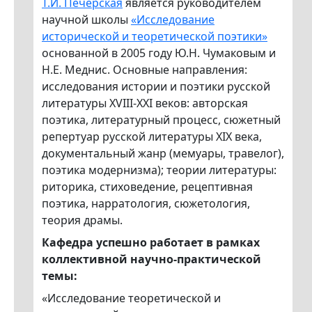
Т.И. Печерская
является руководителем
научной школы
«Исследование
исторической и теоретической поэтики»
основанной в 2005 году Ю.Н. Чумаковым и
Н.Е. Меднис. Основные направления:
исследования истории и поэтики русской
литературы XVIII-XXI веков: авторская
поэтика, литературный процесс, сюжетный
репертуар русской литературы XIX века,
документальный жанр (мемуары, травелог),
поэтика модернизма); теории литературы:
риторика, стиховедение, рецептивная
поэтика, нарратология, сюжетология,
теория драмы.
Кафедра успешно работает в рамках
коллективной научно-практической
темы:
«Исследование теоретической и