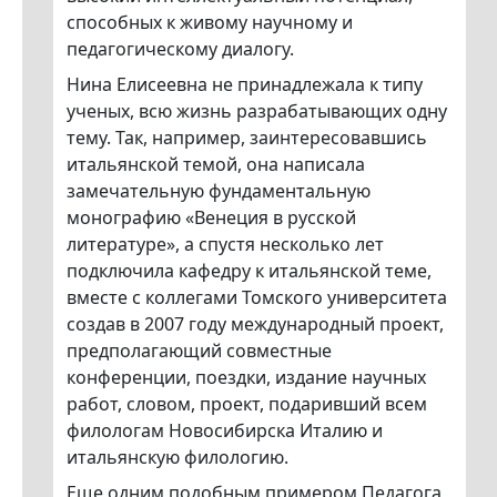
способных к живому научному и
педагогическому диалогу.
Нина Елисеевна не принадлежала к типу
ученых, всю жизнь разрабатывающих одну
тему. Так, например, заинтересовавшись
итальянской темой, она написала
замечательную фундаментальную
монографию «Венеция в русской
литературе», а спустя несколько лет
подключила кафедру к итальянской теме,
вместе с коллегами Томского университета
создав в 2007 году международный проект,
предполагающий совместные
конференции, поездки, издание научных
работ, словом, проект, подаривший всем
филологам Новосибирска Италию и
итальянскую филологию.
Еще одним подобным примером Педагога