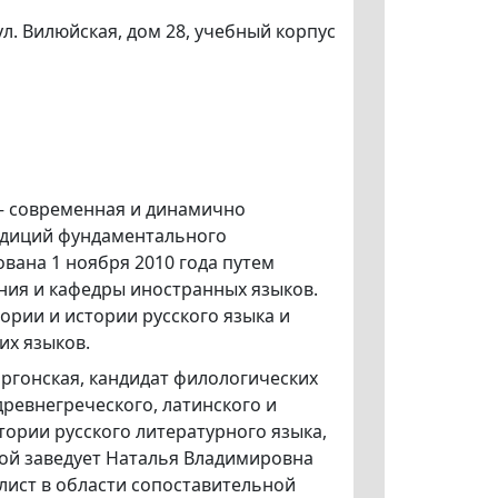
ул. Вилюйская, дом 28, учебный корпус
– современная и динамично
адиций фундаментального
вана 1 ноября 2010 года путем
ния и кафедры иностранных языков.
ории и истории русского языка и
их языков.
ргонская, кандидат филологических
древнегреческого, латинского и
тории русского литературного языка,
дрой заведует Наталья Владимировна
алист в области сопоставительной