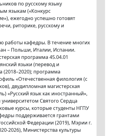
ьников по русскому языку
ым языкам («Конкурс
е»), ежегодно успешно готовят
ечи, риторике, русскому и
ю работы кафедры. В течение многих
ран – Польши, Италии, Испании.
стерская программа 45.04.01
янский языки (перевод и
 (2018–2020); программа
рофиль «Отечественная филология (с
ков), двудипломная магистерская
ь) «Русский язык как иностранный»,
 университетом Святого Сердца
ковые курсы, которые студенты НГПУ
афедры поддерживается грантами
оссийской Федерации (2019), Мэрии г.
20-2026), Министерства культуры