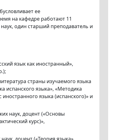
бусловливает ее
ремя на кафедре работают 11
а наук, один старший преподаватель и
ский язык как иностранный»,
.);
литература страны изучаемого языка
ка испанского языка», «Методика
 иностранного языка (испанского)» и
их наук, доцент («Основы
ктический курс)»,
наук, доцент («Теория языка»,