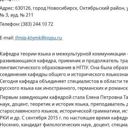
Адрес: 630126, город Новосибирск, Октябрьский район, 
№ 3, ауд. № 211
Телефон: (383) 244 10 72
E-mail:
ifmip-ktymk@nspu.ru
Кафедра теории языка и межкультурной коммуникации 
развивающаяся кафедра, приемник и продолжатель тр
лингвистического образования в НГПУ. Она была образо
соединения кафедры общего и исторического языкозна
Сегодня кафедра объединяет специалистов в области те
русского языка как иностранного, германских и романск
Первым заведующим кафедрой стала Елена Петровна Та
наук, доцент, теоретик и историк языка, преподаватель 
старославянского языков, исторической грамматики, ис
РКИ и др. С сентября 2015 г. по настоящее время кафе
Носенко, кандидат филологических наук, доцент, специ