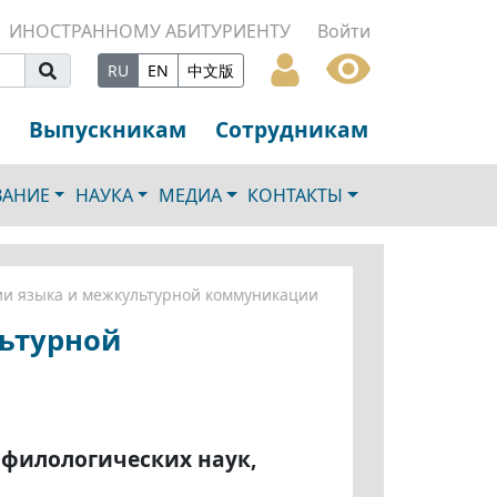
ИНОСТРАННОМУ АБИТУРИЕНТУ
Войти
RU
EN
中文版
Выпускникам
Сотрудникам
ВАНИЕ
НАУКА
МЕДИА
КОНТАКТЫ
ии языка и межкультурной коммуникации
льтурной
 филологических наук,