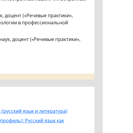
, доцент («Речевые практики»,
хнологии в профессиональной
аук, доцент («Речевые практики»,
(русский язык и литература)
профиль): Русский язык как