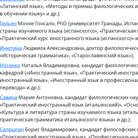
«Латинский язык», «Методы и приемы филологических 
в обучении языку» и др.);
Гильен
Монхе Гонсало, PhD (университет Гранады, Испан
страны изучаемого языка (испанского)», «Практическая
«Практический курс иностранного языка (испанского)» и 
Инютина
Людмила Александровна, доктор филологически
«Историческая грамматика», «Старославянский язык»);
Носенко
Наталья Владимировна, кандидат филологическ
кафедрой («Иностранный язык», «Практический иностр
иностранный язык», «Иностранный язык в профессиона
перевода» и др.);
Савина
Мария Антоновна, кандидат филологических наук
«Практический иностранный язык (итальянский)», «Осно
«Культура и литература страны изучаемого языка (италь
практическая грамматика итальянского языка» и др.);
Сапрыгин
Борис Владимирович, кандидат философских н
«Практический иностранный язык», «Профессиональны