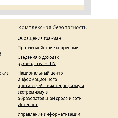
Комплексная безопасность
Обращения граждан
Противодействие коррупции
З
Сведения о доходах
в
руководства НГПУ
ские
Национальный центр
информационного
противодействия терроризму и
экстремизму в
образовательной среде и сети
Интернет
Управление информатизации