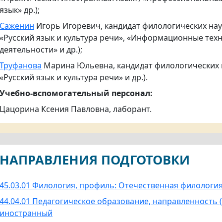
язык» др.);
Саженин
Игорь Игоревич, кандидат филологических наук
«Русский язык и культура речи», «Информационные те
деятельности» и др.);
Труфанова
Марина Юльевна, кандидат филологических н
«Русский язык и культура речи» и др.).
Учебно-вспомогательный персонал:
Цацорина Ксения Павловна, лаборант.
НАПРАВЛЕНИЯ ПОДГОТОВКИ
45.03.01 Филология, профиль: Отечественная филология 
44.04.01 Педагогическое образование, направленность (
иностранный