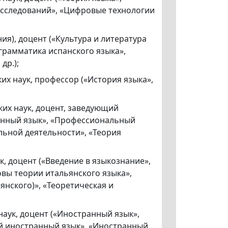
исследований», «Цифровые технологии
ия), доцент («Культура и литература
 грамматика испанского языка»,
др.);
х наук, профессор («История языка»,
их наук, доцент, заведующий
анный язык», «Профессиональный
льной деятельности», «Теория
, доцент («Введение в языкознание»,
вы теории итальянского языка»,
янского)», «Теоретическая и
аук, доцент («Иностранный язык»,
й иностранный язык», «Иностранный