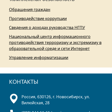
Обращения граждан
Противодействие коррупции
Сведения о доходах руководства НГПУ
Национальный центр информационного
противодействия терроризму и экстремизму в
образовательной среде и сети Интернет
Управление информатизации
КОНТАКТЫ
Россия, 630126, г. Новосибирск, ул.
Вилюйская, 28