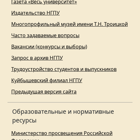
Газета «Весь университет»
Издательство НГПУ
Многопрофильный музей имени Т.Н. Троицкой
Часто задаваемые вопросы
Вакансии (конкурсы и выборы)
Запрос в архив НГПУ
Трудоустройство студентов и выпускников
Куйбышевский филиал НГПУ
Предыдущая версия сайта
Образовательные и нормативные
ресурсы
Министерство просвещения Российской