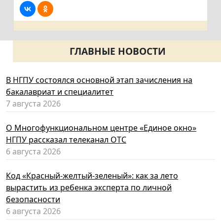
ГЛАВНЫЕ НОВОСТИ
В НГПУ состоялся основной этап зачисления на
бакалавриат и специалитет
7 августа 2026
О Многофункциональном центре «Единое окно»
НГПУ рассказал телеканал ОТС
6 августа 2026
Код «Красный-желтый-зеленый»: как за лето
вырастить из ребенка эксперта по личной
безопасности
6 августа 2026