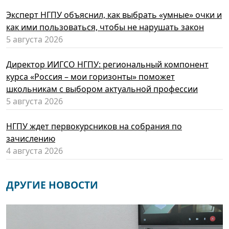
Эксперт НГПУ объяснил, как выбрать «умные» очки и
как ими пользоваться, чтобы не нарушать закон
5 августа 2026
Директор ИИГСО НГПУ: региональный компонент
курса «Россия – мои горизонты» поможет
школьникам с выбором актуальной профессии
5 августа 2026
НГПУ ждет первокурсников на собрания по
зачислению
4 августа 2026
ДРУГИЕ НОВОСТИ