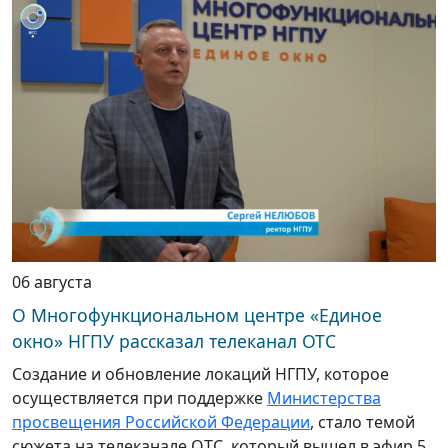
06 августа
О Многофункциональном центре «Единое
окно» НГПУ рассказал телеканал ОТС
Создание и обновление локаций НГПУ, которое
осуществляется при поддержке
Министерства
просвещения Российской Федерации
, стало темой
сюжета на телеканале ОТС, который вышел в эфир 5