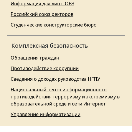
Информация для лиц с ОВЗ
Российский союз ректоров
Студенческие конструкторские бюро
Комплексная безопасность
Обращения граждан
Противодействие коррупции
Сведения о доходах руководства НГПУ
Национальный центр информационного
противодействия терроризму и экстремизму в
образовательной среде и сети Интернет
Управление информатизации