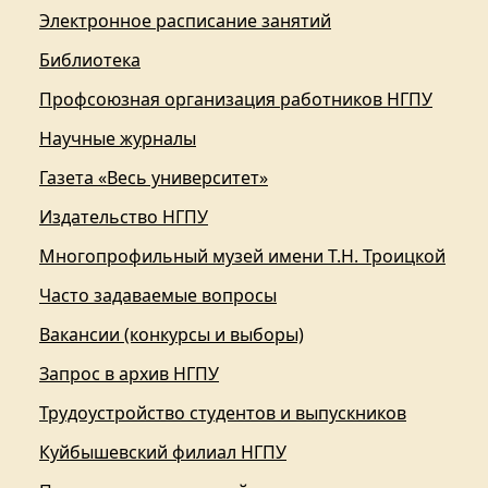
Электронное расписание занятий
Библиотека
Профсоюзная организация работников НГПУ
Научные журналы
Газета «Весь университет»
Издательство НГПУ
Многопрофильный музей имени Т.Н. Троицкой
Часто задаваемые вопросы
Вакансии (конкурсы и выборы)
Запрос в архив НГПУ
Трудоустройство студентов и выпускников
Куйбышевский филиал НГПУ