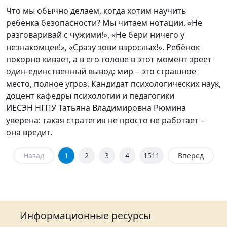
Что мы обычно делаем, когда хотим научить
ребёнка безопасности? Мы читаем нотации. «Не
разговаривай с чужими!», «Не бери ничего у
незнакомцев!», «Сразу зови взрослых!». Ребёнок
покорно кивает, а в его голове в этот момент зреет
один-единственный вывод: мир – это страшное
место, полное угроз. Кандидат психологических наук,
доцент кафедры психологии и педагогики
ИЕСЭН НГПУ Татьяна Владимировна Рюмина
уверена: такая стратегия не просто не работает –
она вредит.
Назад
1
2
3
4
1511
Вперед
Информационные ресурсы