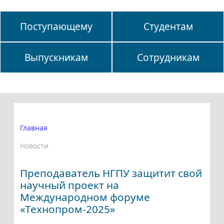
Поступающему
Студентам
Выпускникам
Сотрудникам
Главная
Новости
Преподаватель НГПУ защитит свой
научный проект на
Международном форуме
«Технопром-2025»