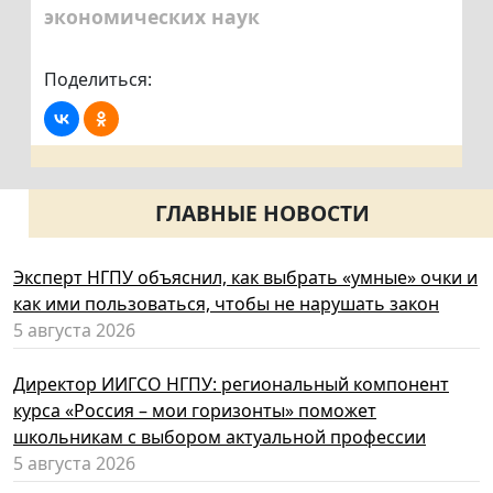
экономических наук
Поделиться:
ГЛАВНЫЕ НОВОСТИ
Эксперт НГПУ объяснил, как выбрать «умные» очки и
как ими пользоваться, чтобы не нарушать закон
5 августа 2026
Директор ИИГСО НГПУ: региональный компонент
курса «Россия – мои горизонты» поможет
школьникам с выбором актуальной профессии
5 августа 2026