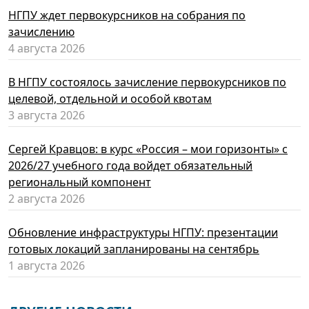
НГПУ ждет первокурсников на собрания по
зачислению
4 августа 2026
В НГПУ состоялось зачисление первокурсников по
целевой, отдельной и особой квотам
3 августа 2026
Сергей Кравцов: в курс «Россия – мои горизонты» с
2026/27 учебного года войдет обязательный
региональный компонент
2 августа 2026
Обновление инфраструктуры НГПУ: презентации
готовых локаций запланированы на сентябрь
1 августа 2026