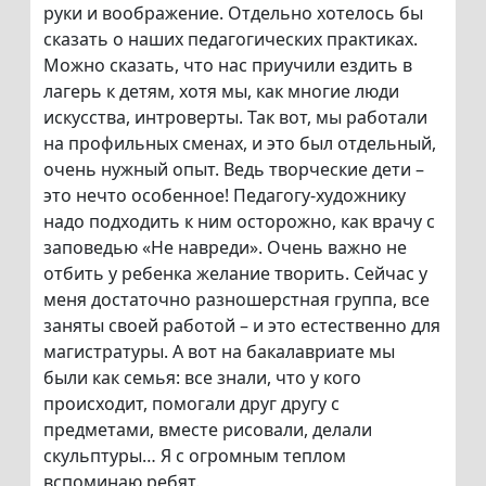
руки и воображение. Отдельно хотелось бы
сказать о наших педагогических практиках.
Можно сказать, что нас приучили ездить в
лагерь к детям, хотя мы, как многие люди
искусства, интроверты. Так вот, мы работали
на профильных сменах, и это был отдельный,
очень нужный опыт. Ведь творческие дети –
это нечто особенное! Педагогу-художнику
надо подходить к ним осторожно, как врачу с
заповедью «Не навреди». Очень важно не
отбить у ребенка желание творить. Сейчас у
меня достаточно разношерстная группа, все
заняты своей работой – и это естественно для
магистратуры. А вот на бакалавриате мы
были как семья: все знали, что у кого
происходит, помогали друг другу с
предметами, вместе рисовали, делали
скульптуры… Я с огромным теплом
вспоминаю ребят.