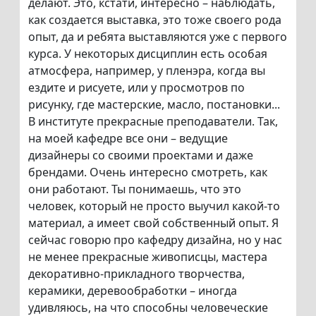
делают. Это, кстати, интересно – наблюдать,
как создается выставка, это тоже своего рода
опыт, да и ребята выставляются уже с первого
курса. У некоторых дисциплин есть особая
атмосфера, например, у пленэра, когда вы
ездите и рисуете, или у просмотров по
рисунку, где мастерские, масло, постановки...
В институте прекрасные преподаватели. Так,
на моей кафедре все они – ведущие
дизайнеры со своими проектами и даже
брендами. Очень интересно смотреть, как
они работают. Ты понимаешь, что это
человек, который не просто выучил какой-то
материал, а имеет свой собственный опыт. Я
сейчас говорю про кафедру дизайна, но у нас
не менее прекрасные живописцы, мастера
декоративно-прикладного творчества,
керамики, деревообработки – иногда
удивляюсь, на что способны человеческие