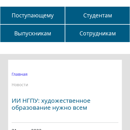
Поступающему
Студентам
Выпускникам
Сотрудникам
Главная
Новости
ИИ НГПУ: художественное
образование нужно всем