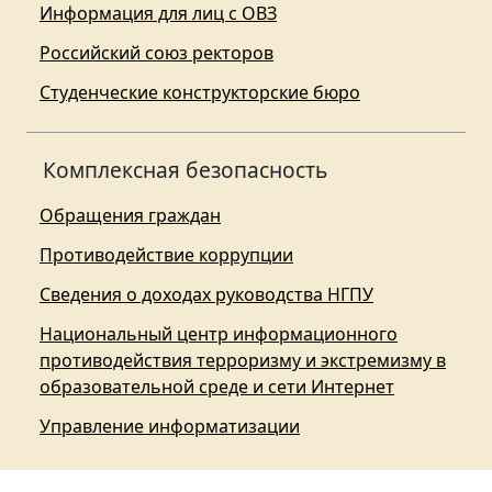
Информация для лиц с ОВЗ
Российский союз ректоров
Студенческие конструкторские бюро
Комплексная безопасность
Обращения граждан
Противодействие коррупции
Сведения о доходах руководства НГПУ
Национальный центр информационного
противодействия терроризму и экстремизму в
образовательной среде и сети Интернет
Управление информатизации