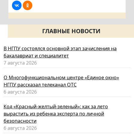
ГЛАВНЫЕ НОВОСТИ
В НГПУ состоялся основной этап зачисления на
бакалавриат и специалитет
7 августа 2026
О Многофункциональном центре «Единое окно»
НГПУ рассказал телеканал ОТС
6 августа 2026
Код «Красный-желтый-зеленый»: как за лето
вырастить из ребенка эксперта по личной
безопасности
6 августа 2026