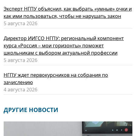
Эксперт НГПУ объяснил, как выбрать «умные» очки и
как ими пользоваться, чтобы не нарушать закон
5 августа 2026
Директор ИИГСО НГПУ: региональный компонент
курса «Россия – мои горизонты» поможет
школьникам с выбором актуальной профессии
5 августа 2026
НГПУ ждет первокурсников на собрания по
зачислению
4 августа 2026
ДРУГИЕ НОВОСТИ