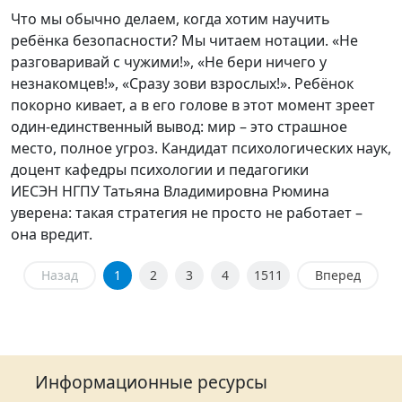
Что мы обычно делаем, когда хотим научить
ребёнка безопасности? Мы читаем нотации. «Не
разговаривай с чужими!», «Не бери ничего у
незнакомцев!», «Сразу зови взрослых!». Ребёнок
покорно кивает, а в его голове в этот момент зреет
один-единственный вывод: мир – это страшное
место, полное угроз. Кандидат психологических наук,
доцент кафедры психологии и педагогики
ИЕСЭН НГПУ Татьяна Владимировна Рюмина
уверена: такая стратегия не просто не работает –
она вредит.
Назад
1
2
3
4
1511
Вперед
Информационные ресурсы