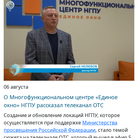
06 августа
О Многофункциональном центре «Единое
окно» НГПУ рассказал телеканал ОТС
Создание и обновление локаций НГПУ, которое
осуществляется при поддержке
Министерства
просвещения Российской Федерации
, стало темой
сюжета на телеканале ОТС, который вышел в эфир 5