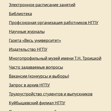
Электронное расписание занятий
Библиотека
Профсоюзная организация работников НГПУ
Научные журналы
Газета «Весь университет»
Издательство НГПУ
Многопрофильный музей имени Т.Н. Троицкой
Часто задаваемые вопросы
Вакансии (конкурсы и выборы)
Запрос в архив НГПУ
Трудоустройство студентов и выпускников
Куйбышевский филиал НГПУ