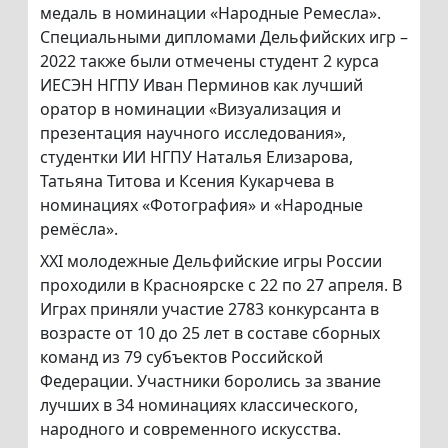
медаль в номинации «Народные Ремесла».
Специальными дипломами Дельфийских игр –
2022 также были отмечены студент 2 курса
ИЕСЭН НГПУ Иван Перминов как лучший
оратор в номинации «Визуализация и
презентация научного исследования»,
студентки ИИ НГПУ Наталья Елизарова,
Татьяна Титова и Ксения Кукарчева в
номинациях «Фотография» и «Народные
ремёсла».
XXI молодежные Дельфийские игры России
проходили в Красноярске с 22 по 27 апреля. В
Играх приняли участие 2783 конкурсанта в
возрасте от 10 до 25 лет в составе сборных
команд из 79 субъектов Российской
Федерации. Участники боролись за звание
лучших в 34 номинациях классического,
народного и современного искусства.