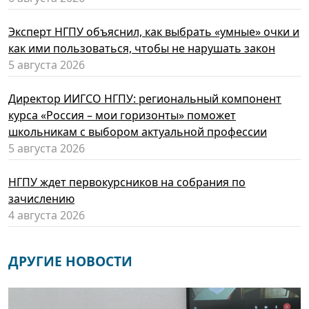
Эксперт НГПУ объяснил, как выбрать «умные» очки и
как ими пользоваться, чтобы не нарушать закон
5 августа 2026
Директор ИИГСО НГПУ: региональный компонент
курса «Россия – мои горизонты» поможет
школьникам с выбором актуальной профессии
5 августа 2026
НГПУ ждет первокурсников на собрания по
зачислению
4 августа 2026
ДРУГИЕ НОВОСТИ