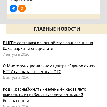
ГЛАВНЫЕ НОВОСТИ
В НГПУ состоялся основной этап зачисления на
бакалавриат и специалитет
7 августа 2026
О Многофункциональном центре «Единое окно»
НГПУ рассказал телеканал ОТС
6 августа 2026
Код «Красный-желтый-зеленый»: как за лето
вырастить из ребенка эксперта по личной
безопасности
6 августа 2026