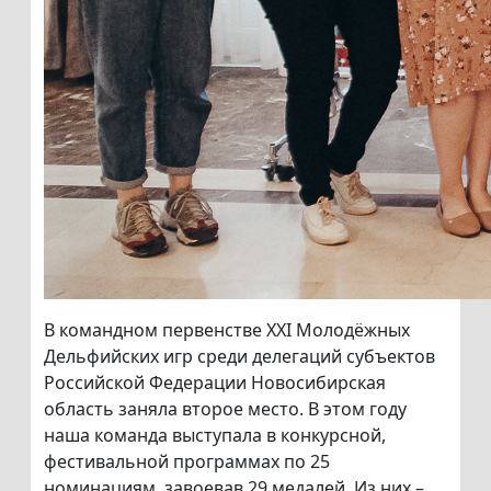
В командном первенстве XXI Молодёжных
Дельфийских игр среди делегаций субъектов
Российской Федерации Новосибирская
область заняла второе место. В этом году
наша команда выступала в конкурсной,
фестивальной программах по 25
номинациям, завоевав 29 медалей. Из них –