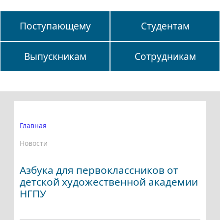
Поступающему
Студентам
Выпускникам
Сотрудникам
Главная
Новости
Азбука для первоклассников от
детской художественной академии
НГПУ