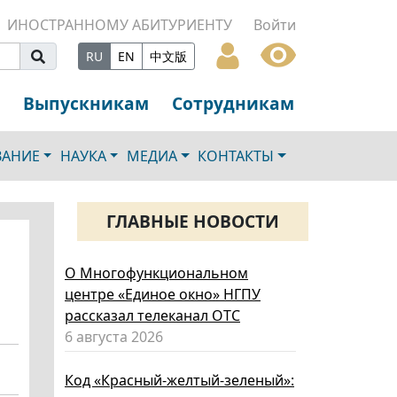
ИНОСТРАННОМУ АБИТУРИЕНТУ
Войти
RU
EN
中文版
Выпускникам
Сотрудникам
ВАНИЕ
НАУКА
МЕДИА
КОНТАКТЫ
ГЛАВНЫЕ НОВОСТИ
О Многофункциональном
центре «Единое окно» НГПУ
рассказал телеканал ОТС
6 августа 2026
Код «Красный-желтый-зеленый»: