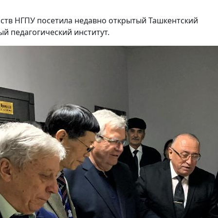
усств НГПУ посетила недавно открытый Ташкентский
й педагогический институт.