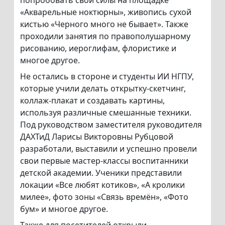
попробовать свои силы на площадке
«Акварельные ноктюрны», живопись сухой
кистью «Черного много не бывает». Также
проходили занятия по правополушарному
рисованию, иероглифам, флористике и
многое другое.
Не остались в стороне и студенты ИИ НГПУ,
которые учили делать открытку-скетчинг,
коллаж-плакат и создавать картины,
используя различные смешанные техники.
Под руководством заместителя руководителя
ДАХТиД Ларисы Викторовны Рубцовой
разработали, выставили и успешно провели
свои первые мастер-классы воспитанники
детской академии. Ученики представили
локации «Все любят котиков», «А кролики
милее», фото зоны «Связь времён», «Фото
бум» и многое другое.