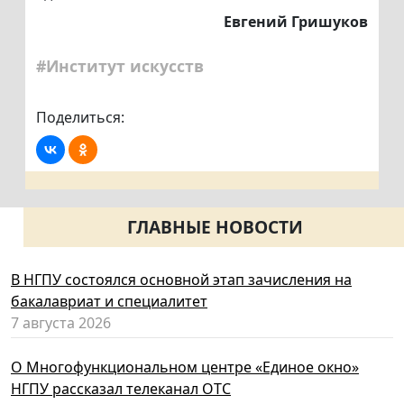
Евгений Гришуков
#Институт искусств
Поделиться:
ГЛАВНЫЕ НОВОСТИ
В НГПУ состоялся основной этап зачисления на
бакалавриат и специалитет
7 августа 2026
О Многофункциональном центре «Единое окно»
НГПУ рассказал телеканал ОТС