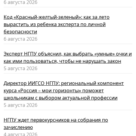
6 августа 2026
Код «Красный-желтый-зеленый»: как за лето
вырастить из ребенка эксперта по личной
безопасности
6 августа 2026
Эксперт НГПУ объяснил, как выбрать «умные» очки и
как ими пользоваться, чтобы не нарушать закон
5 августа 2026
Директор ИИГСО НГПУ: региональный компонент
курса «Россия – мои горизонты» поможет
школьникам с выбором актуальной профессии
5 августа 2026
НГПУ ждет первокурсников на собрания по
зачислению
4 августа 2026