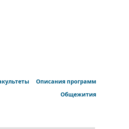
акультеты
Описания программ
Общежития