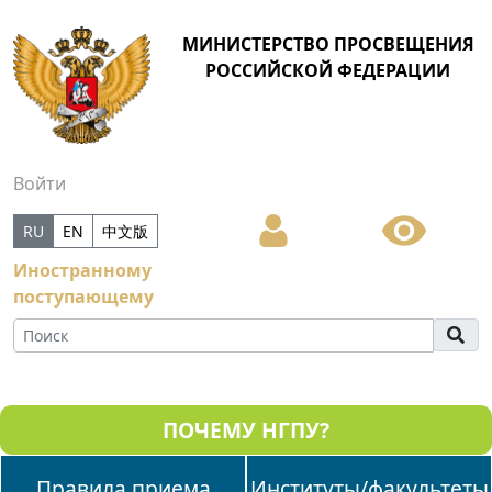
МИНИСТЕРСТВО ПРОСВЕЩЕНИЯ
РОССИЙСКОЙ ФЕДЕРАЦИИ
Войти
RU
EN
中文版
Иностранному
поступающему
ПОЧЕМУ НГПУ?
Правила приема
Институты/факультеты