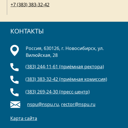
+7 (383) 383-32-42
КОНТАКТЫ
Россия, 630126, г. Новосибирск, ул.
Вилюйская, 28
(383) 244-11-61 (приёмная ректора)
(383) 383-32-42 (приёмная комиссия)
(383) 269-24-30 (пресс-центр)
nspu@nspu.ru
,
rector@nspu.ru
Карта сайта