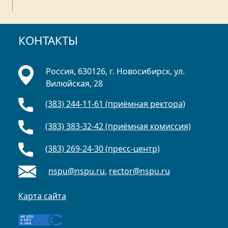
КОНТАКТЫ
Россия, 630126, г. Новосибирск, ул.
Вилюйская, 28
(383) 244-11-61 (приёмная ректора)
(383) 383-32-42 (приёмная комиссия)
(383) 269-24-30 (пресс-центр)
nspu@nspu.ru
,
rector@nspu.ru
Карта сайта