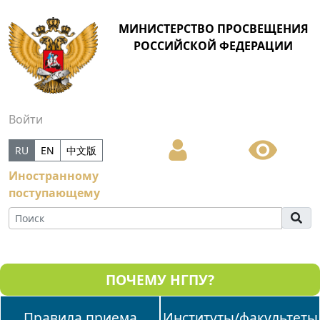
МИНИСТЕРСТВО ПРОСВЕЩЕНИЯ
РОССИЙСКОЙ ФЕДЕРАЦИИ
Войти
RU
EN
中文版
Иностранному
поступающему
ПОЧЕМУ НГПУ?
Правила приема
Институты/факультеты