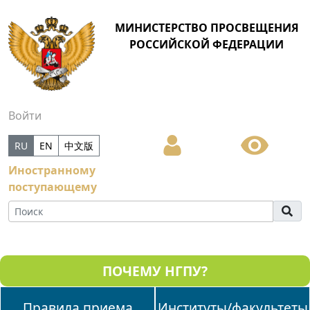
МИНИСТЕРСТВО ПРОСВЕЩЕНИЯ
РОССИЙСКОЙ ФЕДЕРАЦИИ
Войти
RU
EN
中文版
Иностранному
поступающему
ПОЧЕМУ НГПУ?
Правила приема
Институты/факультеты