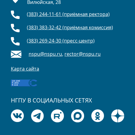
Вилюйская, 28
(383) 244-11-61 (приёмная ректора)
(383) 383-32-42 (приёмная комиссия)
(383) 269-24-30 (пресс-центр)
nspu@nspu.ru
,
rector@nspu.ru
Карта сайта
НГПУ В СОЦИАЛЬНЫХ СЕТЯХ