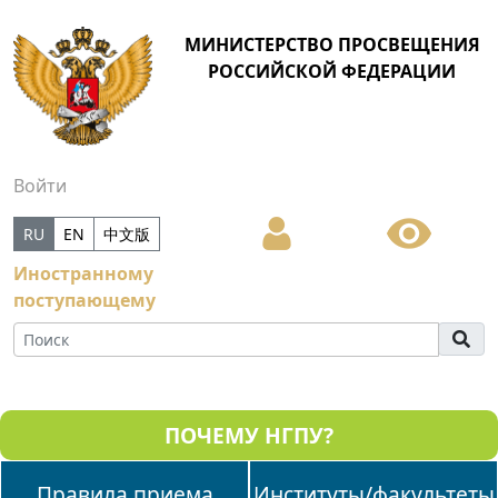
МИНИСТЕРСТВО ПРОСВЕЩЕНИЯ
РОССИЙСКОЙ ФЕДЕРАЦИИ
Войти
RU
EN
中文版
Иностранному
поступающему
ПОЧЕМУ НГПУ?
Правила приема
Институты/факультеты