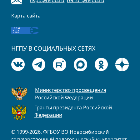
nspu@nspu.ru
,
rector@nspu.ru
Карта сайта
НГПУ В СОЦИАЛЬНЫХ СЕТЯХ
Министерство просвещения
Российской Федерации
Гранты президента Российской
Федерации
© 1999-2026, ФГБОУ ВО Новосибирский
государственный педагогический университет