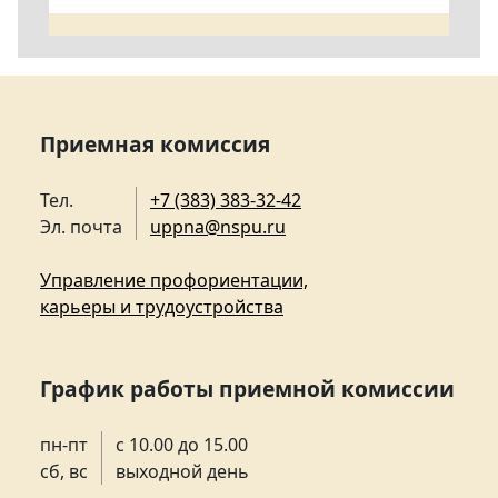
Приемная комиссия
Тел.
+7 (383) 383-32-42
Эл. почта
uppna@nspu.ru
Управление профориентации,
карьеры и трудоустройства
График работы приемной комиссии
пн-пт
с 10.00 до 15.00
сб, вс
выходной день