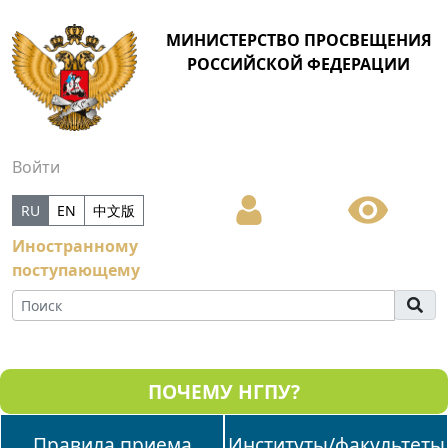
МИНИСТЕРСТВО ПРОСВЕЩЕНИЯ
РОССИЙСКОЙ ФЕДЕРАЦИИ
Войти
RU
EN
中文版
Иностранному
поступающему
ПОЧЕМУ НГПУ?
Правила приема
Институты/факультеты