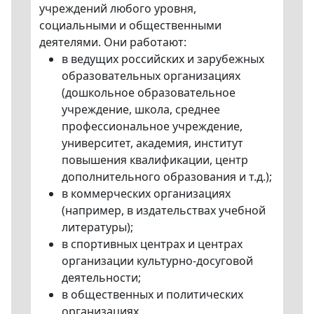
учреждений любого уровня,
социальными и общественными
деятелями. Они работают:
в ведущих российских и зарубежных
образовательных организациях
(дошкольное образовательное
учреждение, школа, среднее
профессиональное учреждение,
университет, академия, институт
повышения квалификации, центр
дополнительного образования и т.д.);
в коммерческих организациях
(например, в издательствах учебной
литературы);
в спортивных центрах и центрах
организации культурно-досуговой
деятельности;
в общественных и политических
организациях