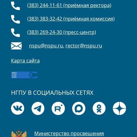
(383) 244-11-61 (приёмная ректора)
(383) 383-32-42 (приёмная комиссия)
(383) 269-24-30 (пресс-центр)
nspu@nspu.ru
,
rector@nspu.ru
Карта сайта
НГПУ В СОЦИАЛЬНЫХ СЕТЯХ
Министерство просвещения