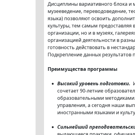
Дисциплины вариативного блока и 
музееведение, переводоведение, тео
языка) позволяют освоить дополнит
культуры, тем самым предоставляя
организации, но и в музеях, галере
организацией деятельности в разных
готовность действовать в нестанда
Подкрепление данных результатов п
Преимущества программы
Высокий уровень подготовки.
И
сочетает 90-летние образовате
образовательными методиками. 
управления, а сегодня наши вып
иностранными языками и культу
Сильнейший преподавательски
выдающиеся практики, официаль