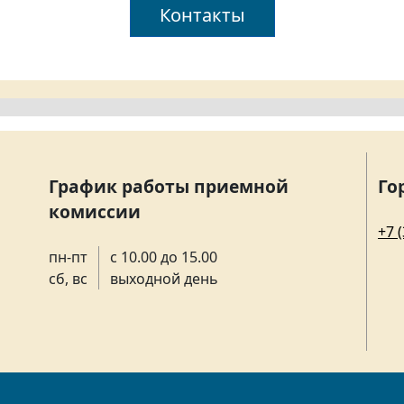
Контакты
График работы приемной
Го
комиссии
+7 
пн-пт
с 10.00 до 15.00
сб, вс
выходной день