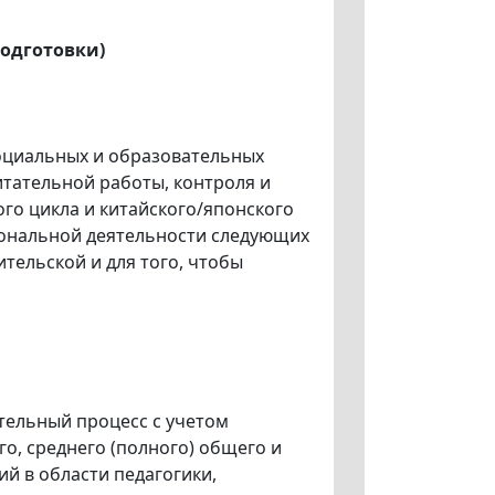
подготовки)
оциальных и образовательных
тательной работы, контроля и
го цикла и китайского/японского
иональной деятельности следующих
тельской и для того, чтобы
тельный процесс с учетом
о, среднего (полного) общего и
й в области педагогики,