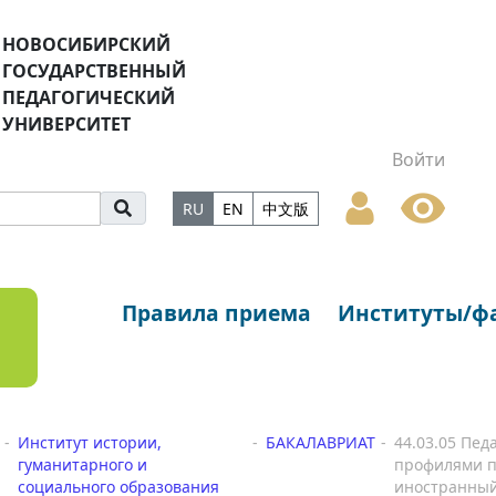
НОВОСИБИРСКИЙ
ГОСУДАРСТВЕННЫЙ
ПЕДАГОГИЧЕСКИЙ
УНИВЕРСИТЕТ
Войти
RU
EN
中文版
Правила приема
Институты/ф
Институт истории,
БАКАЛАВРИАТ
44.03.05 Пед
гуманитарного и
профилями по
социального образования
иностранный