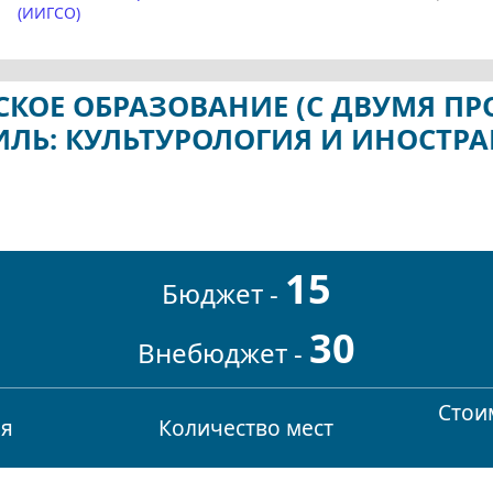
(ИИГСО)
ЧЕСКОЕ ОБРАЗОВАНИЕ (С ДВУМЯ 
ИЛЬ: КУЛЬТУРОЛОГИЯ И ИНОСТР
15
Бюджет -
30
Внебюджет -
Стоим
ия
Количество мест