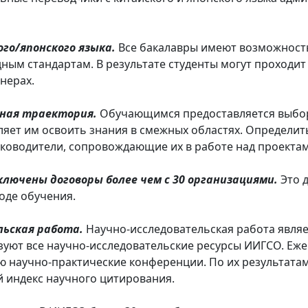
го/японского языка.
Все бакалавры имеют возможность 
ным стандартам. В результате студенты могут проходит
нерах.
ная траектория.
Обучающимся предоставляется выбор
яет им освоить знания в смежных областях. Определи
ководители, сопровождающие их в работе над проектам
лючены договоры более чем с 30 организациями.
Это 
оде обучения.
льская работа.
Научно-исследовательская работа являе
зуют все научно-исследовательские ресурсы ИИГСО. Еже
 научно-практические конференции. По их результатам
й индекс научного цитирования.