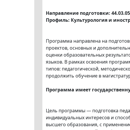
Направление подготовки: 44.03.0
Профиль: Культурология и иност
Программа направлена на подготов
проектов, основных и дополнительн
оценки образовательных результато
языков. В рамках освоения програ
типов: педагогической, методическ
продолжить обучение в магистратур
Программа имеет государственн
Цель программы — подготовка педа
индивидуальных интересов и способ
высшего образования, с применение