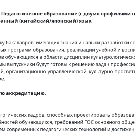
5 Педагогическое образование (с двумя профилями 
ранный (китайский/японский) язык
ку бакалавров, имеющих знания и навыки разработки с
ых программ образования, реализации учебной и воспи
в обучающихся в области дисциплин культурологическо
ммы выпускники будут готовы к решению задач професс
ой, организационно-управленческой, культурно-просвети
е.
ую аккредитацию.
гогических кадров, способных проектировать образова
ностей обучающихся, требований ГОС основного общег
м современных педагогических технологий и достижени