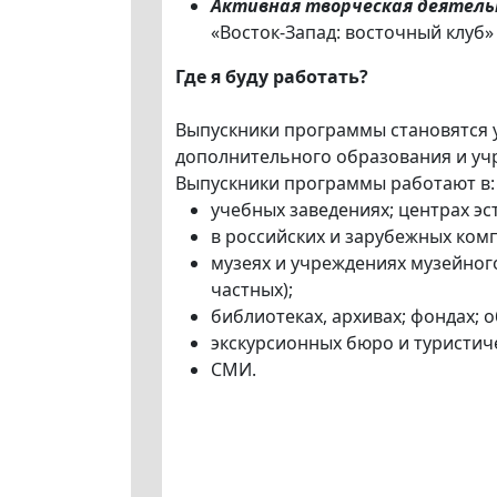
Активная творческая деятель
«Восток-Запад: восточный клуб
Где я буду работать?
Выпускники программы становятся 
дополнительного образования и уч
Выпускники программы работают в:
учебных заведениях; центрах э
в российских и зарубежных комп
музеях и учреждениях музейног
частных);
библиотеках, архивах; фондах;
экскурсионных бюро и туристич
СМИ.