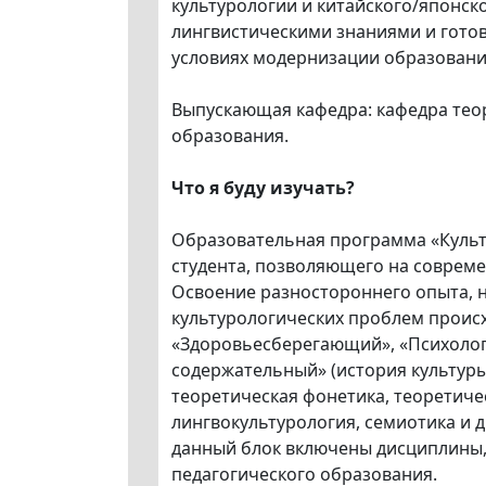
культурологии и китайского/японс
лингвистическими знаниями и готов
условиях модернизации образования
Выпускающая кафедра: кафедра теор
образования.
Что я буду изучать?
Образовательная программа «Культ
студента, позволяющего на соврем
Освоение разностороннего опыта, 
культурологических проблем происх
«Здоровьесберегающий», «Психолог
содержательный» (история культуры 
теоретическая фонетика, теоретиче
лингвокультурология, семиотика и 
данный блок включены дисциплины, 
педагогического образования.