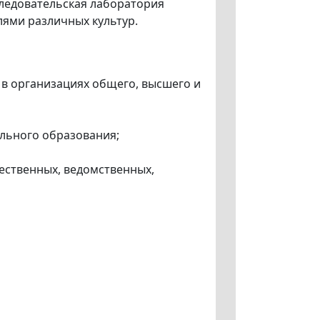
следовательская лаборатория
елями различных культур.
в организациях общего, высшего и
ельного образования;
щественных, ведомственных,