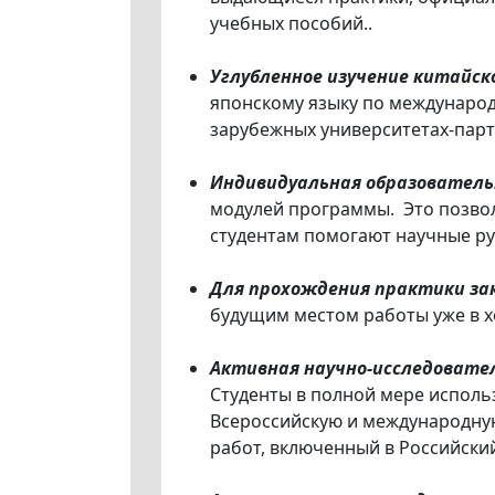
учебных пособий..
Углубленное изучение китайско
японскому языку по международ
зарубежных университетах-парт
Индивидуальная образователь
модулей программы. Это позвол
студентам помогают научные ру
Для прохождения практики зак
будущим местом работы уже в х
Активная научно-исследовате
Студенты в полной мере исполь
Всероссийскую и международную
работ, включенный в Российски