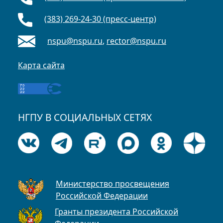
(383) 269-24-30 (пресс-центр)
nspu@nspu.ru
,
rector@nspu.ru
Карта сайта
НГПУ В СОЦИАЛЬНЫХ СЕТЯХ
Министерство просвещения
Российской Федерации
Гранты президента Российской