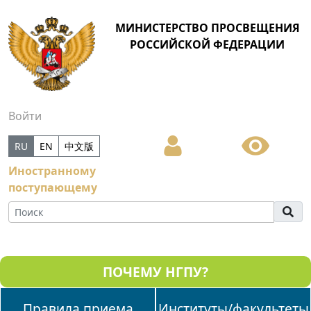
МИНИСТЕРСТВО ПРОСВЕЩЕНИЯ
РОССИЙСКОЙ ФЕДЕРАЦИИ
Войти
RU
EN
中文版
Иностранному
поступающему
ПОЧЕМУ НГПУ?
Правила приема
Институты/факультеты