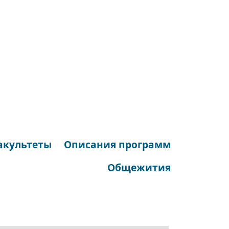
акультеты
Описания программ
Общежития