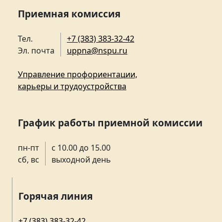
Приемная комиссия
Тел.
+7 (383) 383-32-42
Эл. почта
uppna@nspu.ru
Управление профориентации,
карьеры и трудоустройства
График работы приемной комиссии
пн-пт
с 10.00 до 15.00
сб, вс
выходной день
Горячая линия
+7 (383) 383-32-42