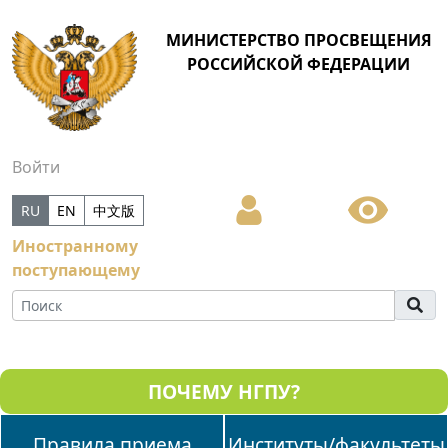
МИНИСТЕРСТВО ПРОСВЕЩЕНИЯ
РОССИЙСКОЙ ФЕДЕРАЦИИ
Войти
RU
EN
中文版
Иностранному
поступающему
ПОЧЕМУ НГПУ?
Правила приема
Институты/факультеты