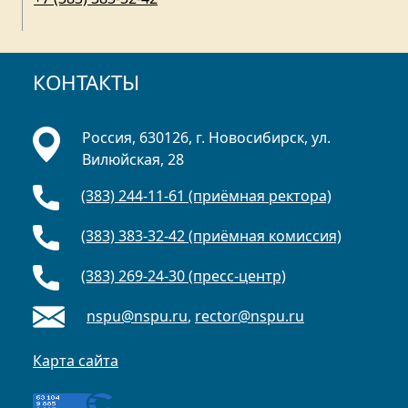
КОНТАКТЫ
Россия, 630126, г. Новосибирск, ул.
Вилюйская, 28
(383) 244-11-61 (приёмная ректора)
(383) 383-32-42 (приёмная комиссия)
(383) 269-24-30 (пресс-центр)
nspu@nspu.ru
,
rector@nspu.ru
Карта сайта