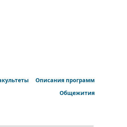
акультеты
Описания программ
Общежития