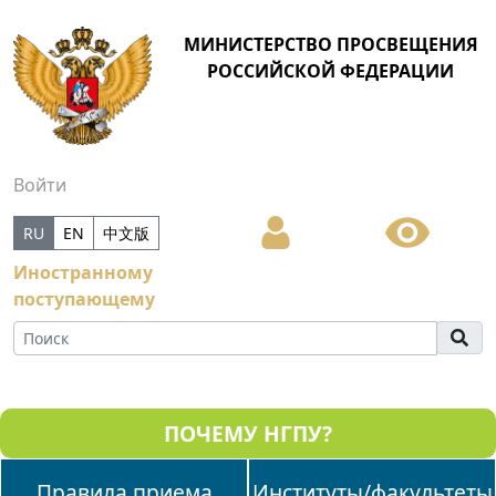
МИНИСТЕРСТВО ПРОСВЕЩЕНИЯ
РОССИЙСКОЙ ФЕДЕРАЦИИ
Войти
RU
EN
中文版
Иностранному
поступающему
ПОЧЕМУ НГПУ?
Правила приема
Институты/факультеты