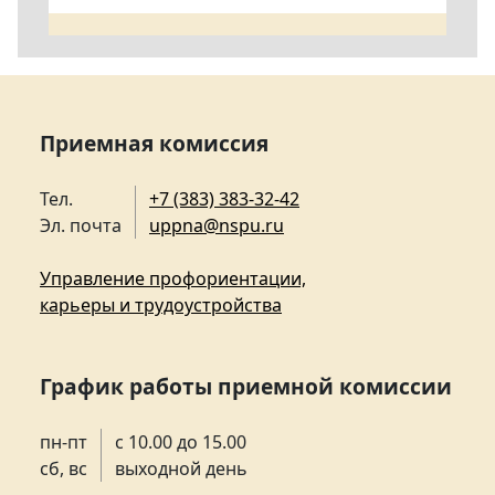
Приемная комиссия
Тел.
+7 (383) 383-32-42
Эл. почта
uppna@nspu.ru
Управление профориентации,
карьеры и трудоустройства
График работы приемной комиссии
пн-пт
с 10.00 до 15.00
сб, вс
выходной день