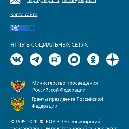
nspu@nspu.ru
,
rector@nspu.ru
Карта сайта
НГПУ В СОЦИАЛЬНЫХ СЕТЯХ
Министерство просвещения
Российской Федерации
Гранты президента Российской
Федерации
© 1999-2026, ФГБОУ ВО Новосибирский
государственный педагогический университет