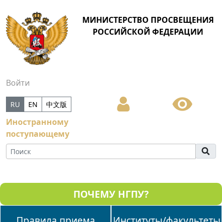
МИНИСТЕРСТВО ПРОСВЕЩЕНИЯ
РОССИЙСКОЙ ФЕДЕРАЦИИ
Войти
RU
EN
中文版
Иностранному
поступающему
ПОЧЕМУ НГПУ?
Правила приема
Институты/факультеты