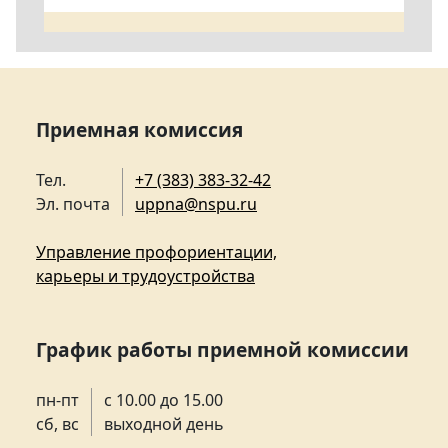
Приемная комиссия
Тел.
+7 (383) 383-32-42
Эл. почта
uppna@nspu.ru
Управление профориентации,
карьеры и трудоустройства
График работы приемной комиссии
пн-пт
с 10.00 до 15.00
сб, вс
выходной день