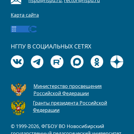
nspu@nspu.ru
,
rector@nspu.ru
Карта сайта
НГПУ В СОЦИАЛЬНЫХ СЕТЯХ
Министерство просвещения
Российской Федерации
Гранты президента Российской
Федерации
© 1999-2026, ФГБОУ ВО Новосибирский
государственный педагогический университет