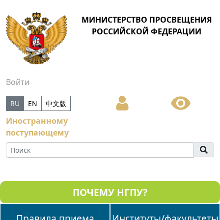
МИНИСТЕРСТВО ПРОСВЕЩЕНИЯ
РОССИЙСКОЙ ФЕДЕРАЦИИ
Войти
RU
EN
中文版
Иностранному
поступающему
ПОЧЕМУ НГПУ?
Правила приема
Институты/факультеты