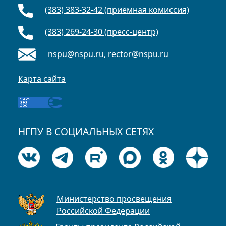
(383) 383-32-42 (приёмная комиссия)
(383) 269-24-30 (пресс-центр)
nspu@nspu.ru
,
rector@nspu.ru
Карта сайта
НГПУ В СОЦИАЛЬНЫХ СЕТЯХ
Министерство просвещения
Российской Федерации