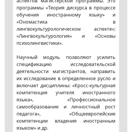
аспектов магистерской программы. Это
программы «Теория дискурса в процессе
обучения иностранному языку» и
«Ономастика в
лингвокультурологическом аспекте»;
«Лингвокультурология» и «Основы
психолингвистики».
Научный модуль позволяют усилить
спецификацию исследовательской
деятельности магистрантов, направить
их исследование в определенное русло и
включает дисциплины: «Кросс-культурная
компетенция учителя иностранного
языка», «Профессиональное
самообразование и личностный рост
педагога», «Общеевропейские
компетенции владения иностранным
языком» и др.