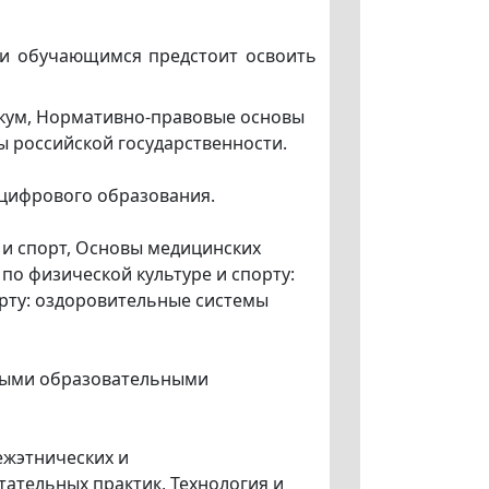
ти обучающимся предстоит освоить
кум, Нормативно-правовые основы
 российской государственности.
 цифрового образования.
 и спорт, Основы медицинских
по физической культуре и спорту:
орту: оздоровительные системы
обыми образовательными
ежэтнических и
ательных практик, Технология и