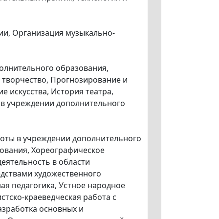
ии, Организация музыкально-
полнительного образования,
 творчество, Прогнозирование и
 искусства, История театра,
й в учреждении дополнительного
боты в учреждении дополнительного
ования, Хореографическое
деятельность в области
едствами художественного
ая педагогика, Устное народное
стско-краеведческая работа с
азработка основных и