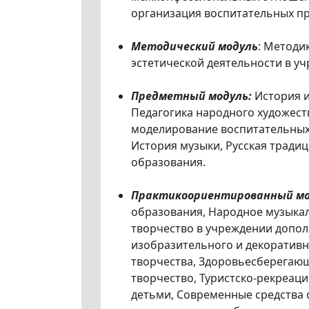
организация воспитательных пра
Методический модуль
: Методи
эстетической деятельности в у
Предметный модуль:
История 
Педагогика народного художест
моделирование воспитательных 
История музыки, Русская тради
образования.
Практикоориентированный мо
образования, Народное музыка
творчество в учреждении допол
изобразительного и декоративн
творчества, Здоровьесберегающ
творчество, Туристско-рекреац
детьми, Современные средства 