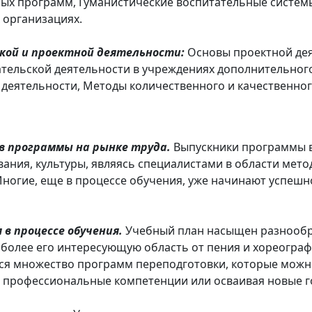
ых программ, Гуманистические воспитательные систем
х организациях.
ской и проектной деятельности:
Основы проектной де
ательской деятельности в учреждениях дополнительног
 деятельности, Методы количественного и качественног
в программы на рынке труда.
Выпускники программы 
вания, культуры, являясь специалистами в области мет
Многие, еще в процессе обучения, уже начинают успешно
в процессе обучения.
Учебный план насыщен разнообр
иболее его интересующую область от пения и хореограф
тся множество программ переподготовки, которые мож
и профессиональные компетенции или осваивая новые г