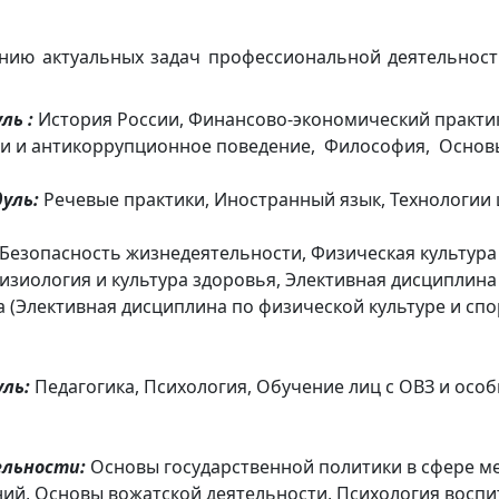
ению актуальных задач профессиональной деятельнос
ль :
История России, Финансово-экономический практи
и и антикоррупционное поведение, Философия, Основы
дуль:
Речевые практики, Иностранный язык, Технологии
Безопасность жизнедеятельности, Физическая культура
изиология и культура здоровья, Элективная дисциплина 
а (Элективная дисциплина по физической культуре и сп
уль
:
Педагогика, Психология, Обучение лиц с ОВЗ и ос
ельности:
Основы государственной политики в сфере м
, Основы вожатской деятельности, Психология воспит