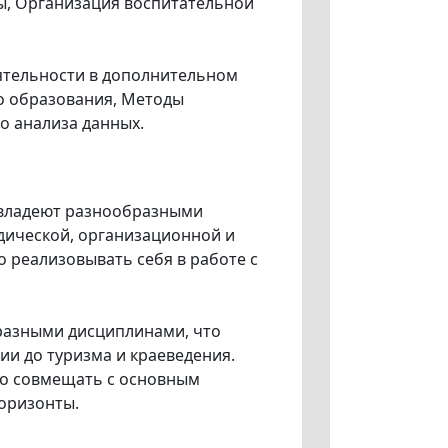
ы, Организация воспитательной
ятельности в дополнительном
о образования, Методы
о анализа данных.
владеют разнообразными
одической, организационной и
 реализовывать себя в работе с
азными дисциплинами, что
ии до туризма и краеведения.
но совмещать с основным
оризонты.