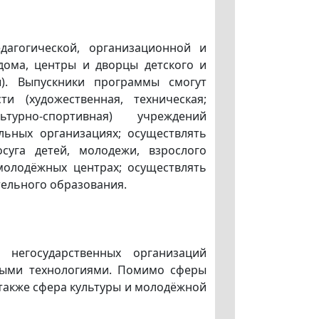
агогической, организационной и
дома, центры и дворцы детского и
ы). Выпускники программы смогут
и (художественная, техническая;
льтурно-спортивная) учреждений
льных организациях; осуществлять
суга детей, молодежи, взрослого
 молодёжных центрах; осуществлять
тельного образования.
 негосударственных организаций
ными технологиями. Помимо сферы
также сфера культуры и молодёжной