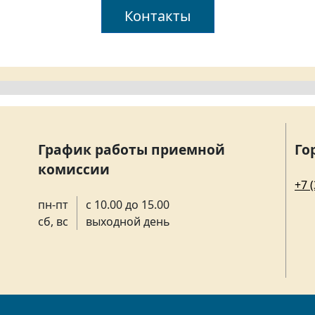
Контакты
График работы приемной
Го
комиссии
+7 
пн-пт
с 10.00 до 15.00
сб, вс
выходной день