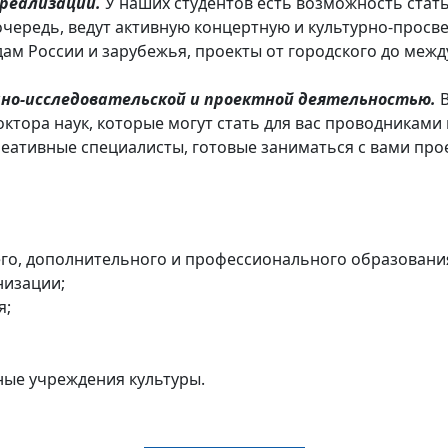
реализации.
У наших студентов есть возможность стат
очередь, ведут активную концертную и культурно-просв
дам России и зарубежья, проекты от городского до меж
но-исследовательской и проектной деятельностью.
доктора наук, которые могут стать для вас проводниками
креативные специалисты, готовые заниматься с вами пр
го, дополнительного и профессионального образовани
низации;
я;
ные учреждения культуры.