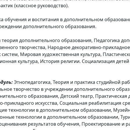
ктик (классное руководство).
ка обучения и воспитания в дополнительном образован
чреждении дополнительного образования.
и теория дополнительного образования, Педагогика до
венного творчества, Народное декоративно-прикладное
систем, Мировая художественная культура, Пластические
ционная культура, История религии. Социализация дете
дуль:
Этнопедагогика, Теория и практика студийной ра
льное творчество в учреждении дополнительного образ
нительного образования, Детский театр, Практическая 
о-прикладного искусства, Социальная реабилитация ср
ие технологии в дополнительном образовании, Музейн
ионные технологии в дополнительном образовании, Тури
оценивания результатов обучения, Проектирование и р