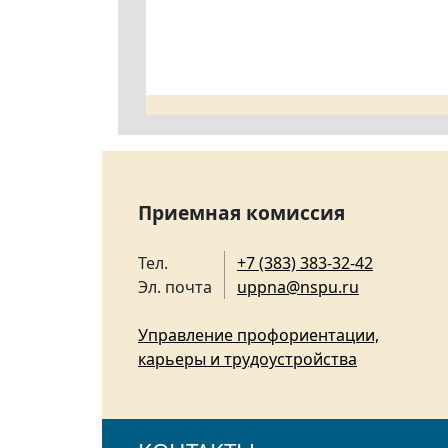
Приемная комиссия
Тел.
+7 (383) 383-32-42
Эл. почта
uppna@nspu.ru
Управление профориентации,
карьеры и трудоустройства