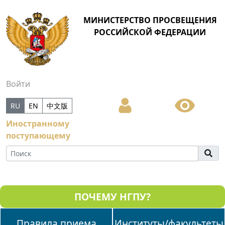
МИНИСТЕРСТВО ПРОСВЕЩЕНИЯ
РОССИЙСКОЙ ФЕДЕРАЦИИ
Войти
RU
EN
中文版
Иностранному
поступающему
ПОЧЕМУ НГПУ?
Правила приема
Институты/факультеты