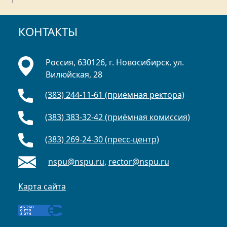
КОНТАКТЫ
Россия, 630126, г. Новосибирск, ул.
Вилюйская, 28
(383) 244-11-61 (приёмная ректора)
(383) 383-32-42 (приёмная комиссия)
(383) 269-24-30 (пресс-центр)
nspu@nspu.ru
,
rector@nspu.ru
Карта сайта