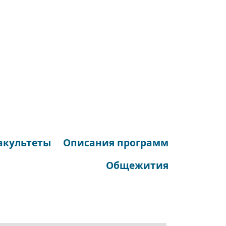
акультеты
Описания программ
Общежития