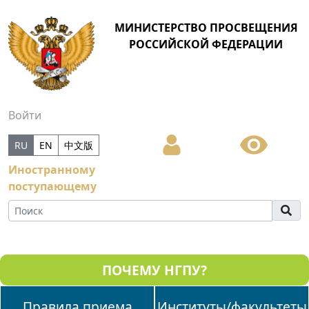
МИНИСТЕРСТВО ПРОСВЕЩЕНИЯ
РОССИЙСКОЙ ФЕДЕРАЦИИ
Войти
RU
EN
中文版
Иностранному
поступающему
ПОЧЕМУ НГПУ?
Правила приема
Институты/факультеты