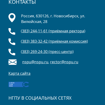
КОНТАКТЫ
Россия, 630126, г. Новосибирск, ул.
Вилюйская, 28
(383) 244-11-61 (приёмная ректора)
(383) 383-32-42 (приёмная комиссия)
(383) 269-24-30 (пресс-центр)
nspu@nspu.ru
,
rector@nspu.ru
Карта сайта
НГПУ В СОЦИАЛЬНЫХ СЕТЯХ