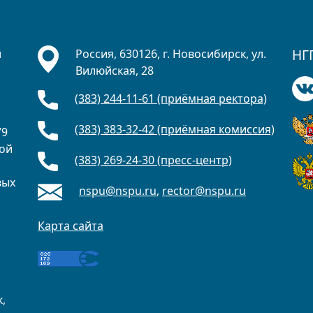
НГ
й
Россия, 630126, г. Новосибирск, ул.
Вилюйская, 28
(383) 244-11-61 (приёмная ректора)
а
(383) 383-32-42 (приёмная комиссия)
79
ной
(383) 269-24-30 (пресс-центр)
вых
nspu@nspu.ru
,
rector@nspu.ru
о
Карта сайта
,