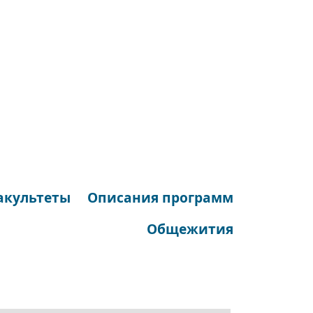
акультеты
Описания программ
Общежития