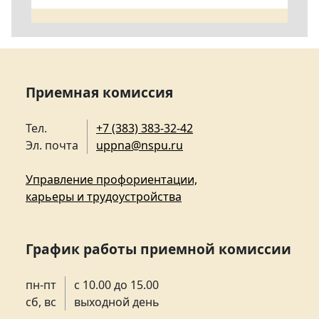
Приемная комиссия
Тел.
+7 (383) 383-32-42
Эл. почта
uppna@nspu.ru
Управление профориентации,
карьеры и трудоустройства
График работы приемной комиссии
пн-пт
с 10.00 до 15.00
сб, вс
выходной день