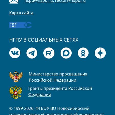
nspu@nspu.ru
,
rector@nspu.ru
Карта сайта
НГПУ В СОЦИАЛЬНЫХ СЕТЯХ
Министерство просвещения
Российской Федерации
Гранты президента Российской
Федерации
© 1999-2026, ФГБОУ ВО Новосибирский
государственный педагогический университет