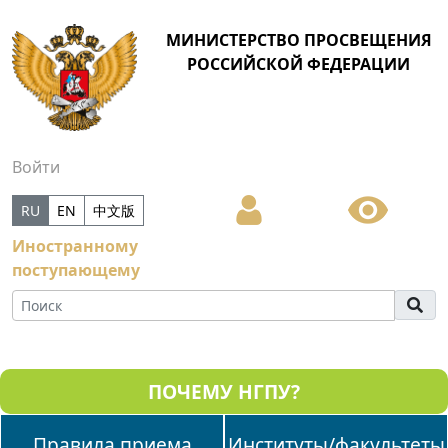
МИНИСТЕРСТВО ПРОСВЕЩЕНИЯ
РОССИЙСКОЙ ФЕДЕРАЦИИ
Войти
RU
EN
中文版
Иностранному
поступающему
ПОЧЕМУ НГПУ?
Правила приема
Институты/факультеты