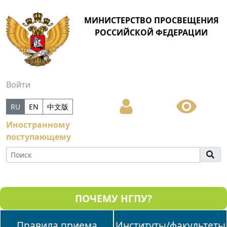
МИНИСТЕРСТВО ПРОСВЕЩЕНИЯ
РОССИЙСКОЙ ФЕДЕРАЦИИ
Войти
RU
EN
中文版
Иностранному
поступающему
ПОЧЕМУ НГПУ?
Правила приема
Институты/факультеты