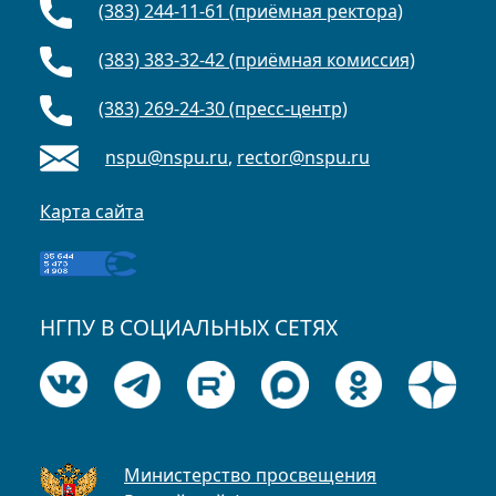
(383) 244-11-61 (приёмная ректора)
(383) 383-32-42 (приёмная комиссия)
(383) 269-24-30 (пресс-центр)
nspu@nspu.ru
,
rector@nspu.ru
Карта сайта
НГПУ В СОЦИАЛЬНЫХ СЕТЯХ
Министерство просвещения