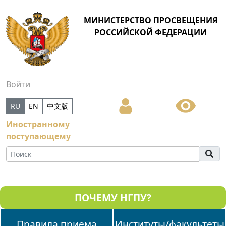
МИНИСТЕРСТВО ПРОСВЕЩЕНИЯ
РОССИЙСКОЙ ФЕДЕРАЦИИ
Войти
RU
EN
中文版
Иностранному
поступающему
ПОЧЕМУ НГПУ?
Правила приема
Институты/факультеты