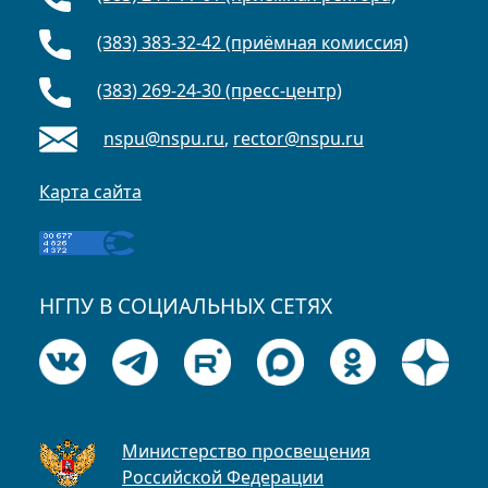
(383) 383-32-42 (приёмная комиссия)
(383) 269-24-30 (пресс-центр)
nspu@nspu.ru
,
rector@nspu.ru
Карта сайта
НГПУ В СОЦИАЛЬНЫХ СЕТЯХ
Министерство просвещения
Российской Федерации