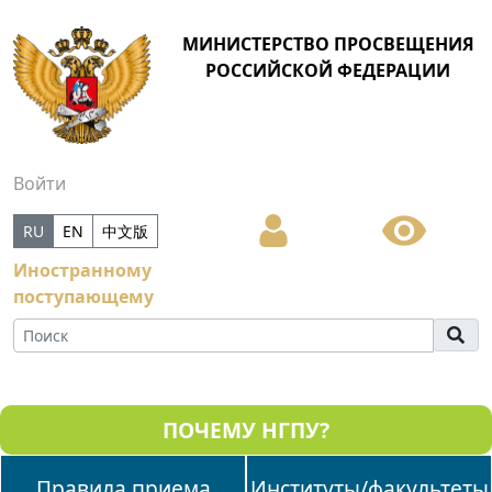
МИНИСТЕРСТВО ПРОСВЕЩЕНИЯ
РОССИЙСКОЙ ФЕДЕРАЦИИ
Войти
RU
EN
中文版
Иностранному
поступающему
ПОЧЕМУ НГПУ?
Правила приема
Институты/факультеты