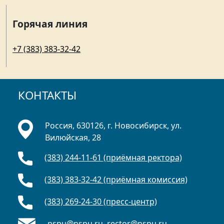
Горячая линия
+7 (383) 383-32-42
КОНТАКТЫ
Россия, 630126, г. Новосибирск, ул.
Вилюйская, 28
(383) 244-11-61 (приёмная ректора)
(383) 383-32-42 (приёмная комиссия)
(383) 269-24-30 (пресс-центр)
nspu@nspu.ru
,
rector@nspu.ru