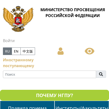
МИНИСТЕРСТВО ПРОСВЕЩЕНИЯ
РОССИЙСКОЙ ФЕДЕРАЦИИ
Войти
RU
EN
中文版
Иностранному
поступающему
ПОЧЕМУ НГПУ?
Правила приема
Институты/факультеты