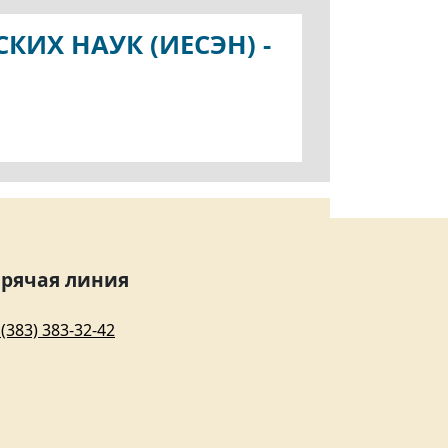
ИХ НАУК (ИЕСЭН) -
орячая линия
 (383) 383-32-42