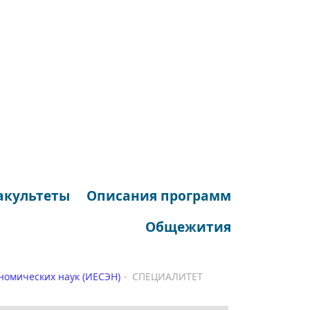
акультеты
Описания программ
Общежития
номических наук (ИЕСЭН)
СПЕЦИАЛИТЕТ