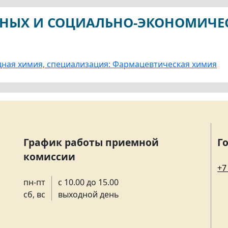
ННЫХ И СОЦИАЛЬНО-ЭКОНОМИЧЕСК
дная химия, специализация: Фармацевтическая химия
График работы приемной
Г
комиссии
+7
пн-пт
с 10.00 до 15.00
сб, вс
выходной день